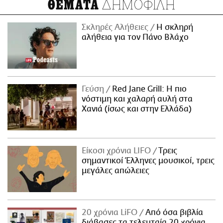
ΔΗΜΟΦΙΛΗ
ΘΕΜΑΤΑ
Σκληρές Αλήθειες
H σκληρή
αλήθεια για τον Πάνο Βλάχο
Γεύση
Red Jane Grill: Η πιο
νόστιμη και χαλαρή αυλή στα
Χανιά (ίσως και στην Ελλάδα)
Είκοσι χρόνια LIFO
Tρεις
σημαντικοί Έλληνες μουσικοί, τρεις
μεγάλες απώλειες
20 χρόνια LiFO
Από όσα βιβλία
διάβασες τα τελευταία 20 χρόνια,