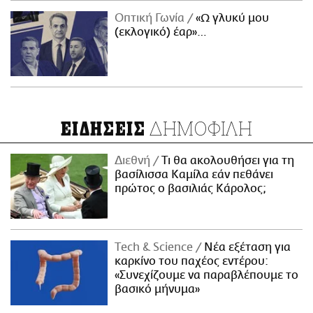
Οπτική Γωνία
«Ω γλυκύ μου
(εκλογικό) έαρ»…
ΔΗΜΟΦΙΛΗ
ΕΙΔΗΣΕΙΣ
Διεθνή
Τι θα ακολουθήσει για τη
βασίλισσα Καμίλα εάν πεθάνει
πρώτος ο βασιλιάς Κάρολος;
Τech & Science
Νέα εξέταση για
καρκίνο του παχέος εντέρου:
«Συνεχίζουμε να παραβλέπουμε το
βασικό μήνυμα»