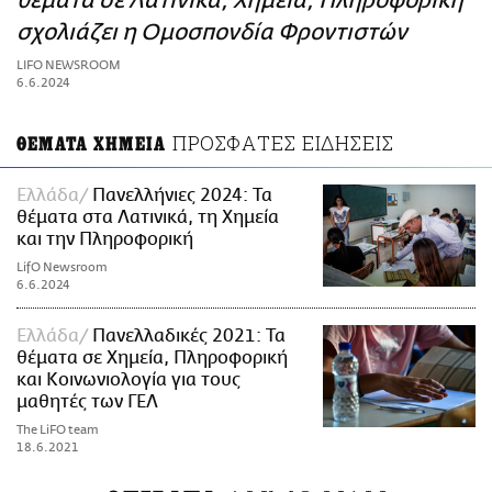
θέματα σε Λατινικά, Χημεία, Πληροφορική
ΑΜΠΑ
σχολιάζει η Ομοσπονδία Φροντιστών
PRINT
LIFO NEWSROOM
6.6.2024
ΠΡΟΣΦΑΤΕΣ ΕΙΔΗΣΕΙΣ
ΘΕΜΑΤΑ ΧΗΜΕΙΑ
Ελλάδα
Πανελλήνιες 2024: Τα
θέματα στα Λατινικά, τη Χημεία
και την Πληροφορική
LifO Newsroom
6.6.2024
Ελλάδα
Πανελλαδικές 2021: Τα
θέματα σε Χημεία, Πληροφορική
και Κοινωνιολογία για τους
μαθητές των ΓΕΛ
The LiFO team
18.6.2021