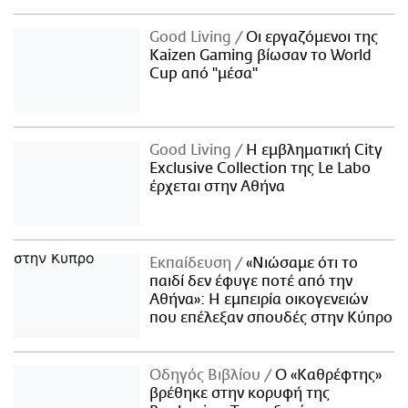
Good Living
Οι εργαζόμενοι της
Kaizen Gaming βίωσαν το World
Cup από "μέσα"
Good Living
Η εμβληματική City
Exclusive Collection της Le Labo
έρχεται στην Αθήνα
Εκπαίδευση
«Νιώσαμε ότι το
παιδί δεν έφυγε ποτέ από την
Αθήνα»: Η εμπειρία οικογενειών
που επέλεξαν σπουδές στην Κύπρο
Οδηγός Βιβλίου
Ο «Καθρέφτης»
βρέθηκε στην κορυφή της