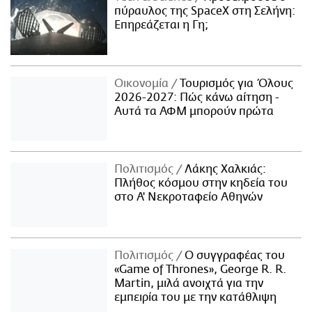
πύραυλος της SpaceX στη Σελήνη:
Επηρεάζεται η Γη;
Οικονομία
Τουρισμός για Όλους
2026-2027: Πώς κάνω αίτηση -
Αυτά τα ΑΦΜ μπορούν πρώτα
Πολιτισμός
Λάκης Χαλκιάς:
Πλήθος κόσμου στην κηδεία του
στο Α' Νεκροταφείο Αθηνών
Πολιτισμός
Ο συγγραφέας του
«Game of Thrones», George R. R.
Martin, μιλά ανοιχτά για την
εμπειρία του με την κατάθλιψη