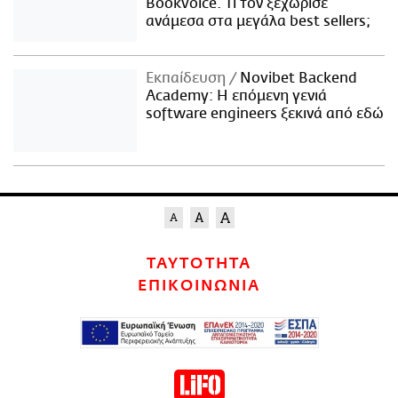
Bookvoice. Τι τον ξεχώρισε
ανάμεσα στα μεγάλα best sellers;
Εκπαίδευση
Novibet Backend
Academy: Η επόμενη γενιά
software engineers ξεκινά από εδώ
ΤΑΥΤΟΤΗΤΑ
ΕΠΙΚΟΙΝΩΝΙΑ