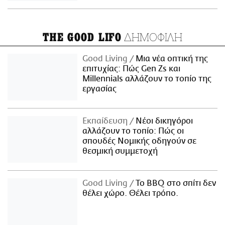
ΔΗΜΟΦΙΛΗ
THE GOOD LIFO
Good Living
Μια νέα οπτική της
επιτυχίας: Πώς Gen Zs και
Millennials αλλάζουν το τοπίο της
εργασίας
Εκπαίδευση
Νέοι δικηγόροι
αλλάζουν το τοπίο: Πώς οι
σπουδές Νομικής οδηγούν σε
θεσμική συμμετοχή
Good Living
Το BBQ στο σπίτι δεν
θέλει χώρο. Θέλει τρόπο.