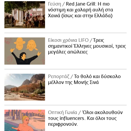
Γεύση
Red Jane Grill: Η πιο
νόστιμη και χαλαρή αυλή στα
Χανιά (ίσως και στην Ελλάδα)
Είκοσι χρόνια LIFO
Tρεις
σημαντικοί Έλληνες μουσικοί, τρεις
μεγάλες απώλειες
Ρεπορτάζ
Το θολό και δύσκολο
μέλλον της Μονής Σινά
Οπτική Γωνία
Όλοι ακολουθούν
τους influencers. Και όλοι τους
περιφρονούν.