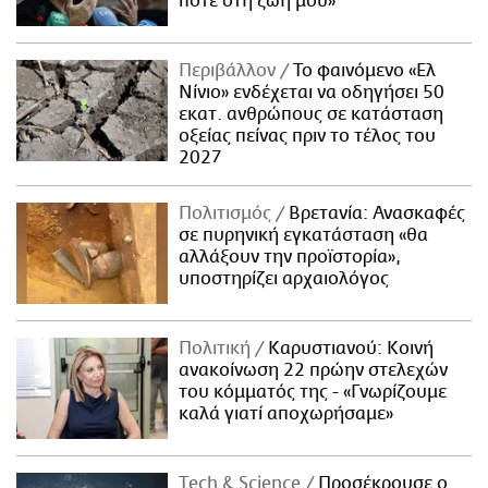
ποτέ στη ζωή μου»
Περιβάλλον
Το φαινόμενο «Ελ
Νίνιο» ενδέχεται να οδηγήσει 50
εκατ. ανθρώπους σε κατάσταση
οξείας πείνας πριν το τέλος του
2027
Πολιτισμός
Βρετανία: Ανασκαφές
σε πυρηνική εγκατάσταση «θα
αλλάξουν την προϊστορία»,
υποστηρίζει αρχαιολόγος
Πολιτική
Καρυστιανού: Κοινή
ανακοίνωση 22 πρώην στελεχών
του κόμματός της - «Γνωρίζουμε
καλά γιατί αποχωρήσαμε»
Τech & Science
Προσέκρουσε ο