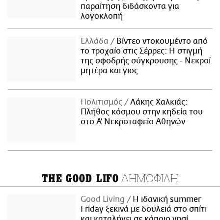
παραίτηση διδάσκοντα για
λογοκλοπή
Ελλάδα
Βίντεο ντοκουμέντο από
το τροχαίο στις Σέρρες: Η στιγμή
της σφοδρής σύγκρουσης - Νεκροί
μητέρα και γιος
Πολιτισμός
Λάκης Χαλκιάς:
Πλήθος κόσμου στην κηδεία του
στο Α' Νεκροταφείο Αθηνών
ΔΗΜΟΦΙΛΗ
THE GOOD LIFO
Good Living
Η ιδανική summer
Friday ξεκινά με δουλειά στο σπίτι
και καταλήγει σε κάποιο νησί