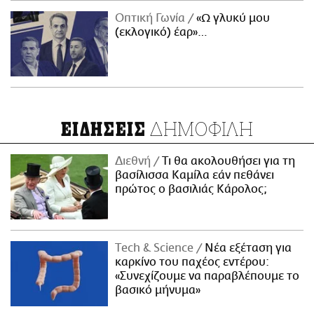
Οπτική Γωνία
«Ω γλυκύ μου
(εκλογικό) έαρ»…
ΔΗΜΟΦΙΛΗ
ΕΙΔΗΣΕΙΣ
Διεθνή
Τι θα ακολουθήσει για τη
βασίλισσα Καμίλα εάν πεθάνει
πρώτος ο βασιλιάς Κάρολος;
Τech & Science
Νέα εξέταση για
καρκίνο του παχέος εντέρου:
«Συνεχίζουμε να παραβλέπουμε το
βασικό μήνυμα»