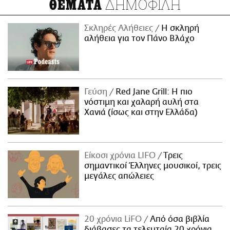
ΔΗΜΟΦΙΛΗ
ΘΕΜΑΤΑ
Σκληρές Αλήθειες
H σκληρή
αλήθεια για τον Πάνο Βλάχο
Γεύση
Red Jane Grill: Η πιο
νόστιμη και χαλαρή αυλή στα
Χανιά (ίσως και στην Ελλάδα)
Είκοσι χρόνια LIFO
Tρεις
σημαντικοί Έλληνες μουσικοί, τρεις
μεγάλες απώλειες
20 χρόνια LiFO
Από όσα βιβλία
διάβασες τα τελευταία 20 χρόνια,