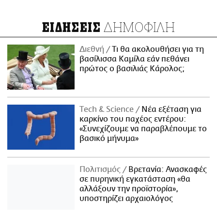
ΔΗΜΟΦΙΛΗ
ΕΙΔΗΣΕΙΣ
Διεθνή
Τι θα ακολουθήσει για τη
βασίλισσα Καμίλα εάν πεθάνει
πρώτος ο βασιλιάς Κάρολος;
Τech & Science
Νέα εξέταση για
καρκίνο του παχέος εντέρου:
«Συνεχίζουμε να παραβλέπουμε το
βασικό μήνυμα»
Πολιτισμός
Βρετανία: Ανασκαφές
σε πυρηνική εγκατάσταση «θα
αλλάξουν την προϊστορία»,
υποστηρίζει αρχαιολόγος