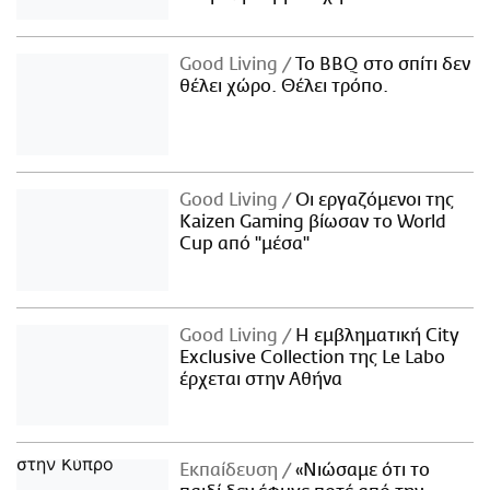
Good Living
Το BBQ στο σπίτι δεν
θέλει χώρο. Θέλει τρόπο.
Good Living
Οι εργαζόμενοι της
Kaizen Gaming βίωσαν το World
Cup από "μέσα"
Good Living
Η εμβληματική City
Exclusive Collection της Le Labo
έρχεται στην Αθήνα
Εκπαίδευση
«Νιώσαμε ότι το