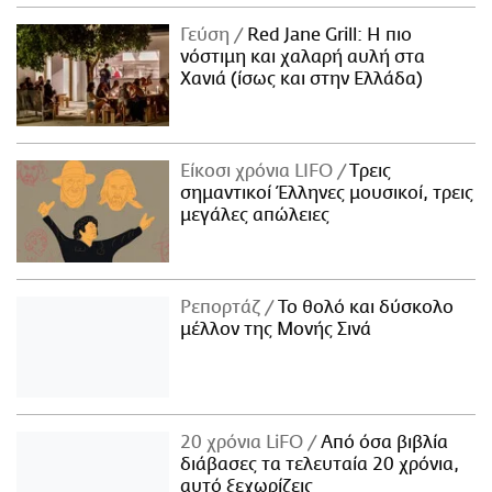
Γεύση
Red Jane Grill: Η πιο
νόστιμη και χαλαρή αυλή στα
Χανιά (ίσως και στην Ελλάδα)
Είκοσι χρόνια LIFO
Tρεις
σημαντικοί Έλληνες μουσικοί, τρεις
μεγάλες απώλειες
Ρεπορτάζ
Το θολό και δύσκολο
μέλλον της Μονής Σινά
20 χρόνια LiFO
Από όσα βιβλία
διάβασες τα τελευταία 20 χρόνια,
αυτό ξεχωρίζεις