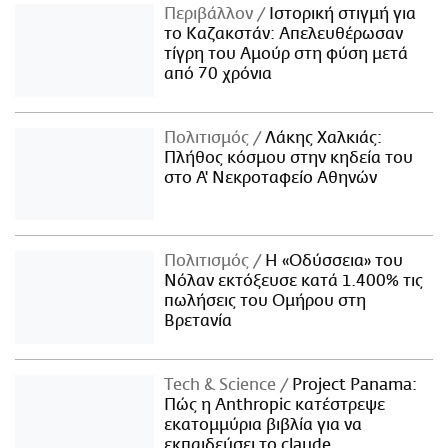
Περιβάλλον
Ιστορική στιγμή για
το Καζακστάν: Απελευθέρωσαν
τίγρη του Αμούρ στη φύση μετά
από 70 χρόνια
Πολιτισμός
Λάκης Χαλκιάς:
Πλήθος κόσμου στην κηδεία του
στο Α' Νεκροταφείο Αθηνών
Πολιτισμός
Η «Οδύσσεια» του
Νόλαν εκτόξευσε κατά 1.400% τις
πωλήσεις του Ομήρου στη
Βρετανία
Τech & Science
Project Panama:
Πώς η Anthropic κατέστρεψε
εκατομμύρια βιβλία για να
εκπαιδεύσει το claude