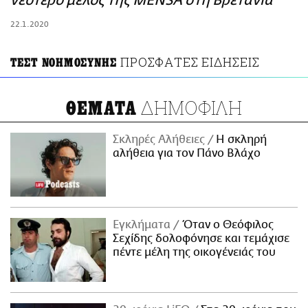
νεότερο μέλος της MENSA στη Βρετανία
ΑΜΠΑ
22.1.2020
PRINT
ΠΡΟΣΦΑΤΕΣ ΕΙΔΗΣΕΙΣ
ΤΕΣΤ ΝΟΗΜΟΣΥΝΗΣ
ΔΗΜΟΦΙΛΗ
ΘΕΜΑΤΑ
Σκληρές Αλήθειες
H σκληρή
αλήθεια για τον Πάνο Βλάχο
Εγκλήματα
Όταν ο Θεόφιλος
Σεχίδης δολοφόνησε και τεμάχισε
πέντε μέλη της οικογένειάς του