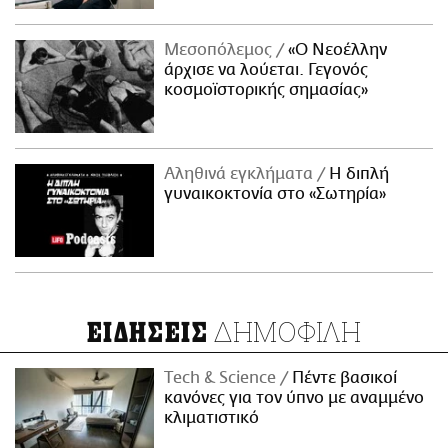
Μεσοπόλεμος
«Ο Νεοέλλην
άρχισε να λούεται. Γεγονός
κοσμοϊστορικής σημασίας»
Αληθινά εγκλήματα
Η διπλή
γυναικοκτονία στο «Σωτηρία»
ΔΗΜΟΦΙΛΗ
ΕΙΔΗΣΕΙΣ
Τech & Science
Πέντε βασικοί
κανόνες για τον ύπνο με αναμμένο
κλιματιστικό