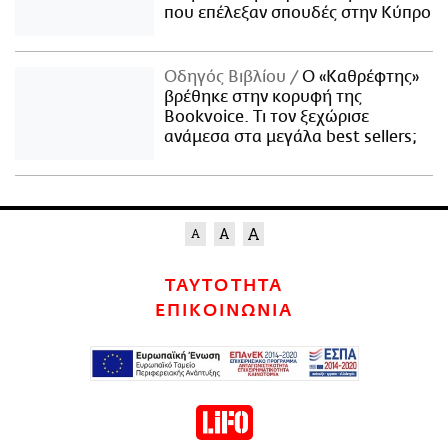
που επέλεξαν σπουδές στην Κύπρο
Οδηγός Βιβλίου
Ο «Καθρέφτης»
βρέθηκε στην κορυφή της
Bookvoice. Τι τον ξεχώρισε
ανάμεσα στα μεγάλα best sellers;
ΤΑΥΤΟΤΗΤΑ
ΕΠΙΚΟΙΝΩΝΙΑ