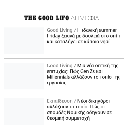
ΔΗΜΟΦΙΛΗ
THE GOOD LIFO
Good Living
Η ιδανική summer
Friday ξεκινά με δουλειά στο σπίτι
και καταλήγει σε κάποιο νησί
Good Living
Μια νέα οπτική της
επιτυχίας: Πώς Gen Zs και
Millennials αλλάζουν το τοπίο της
εργασίας
Εκπαίδευση
Νέοι δικηγόροι
αλλάζουν το τοπίο: Πώς οι
σπουδές Νομικής οδηγούν σε
θεσμική συμμετοχή