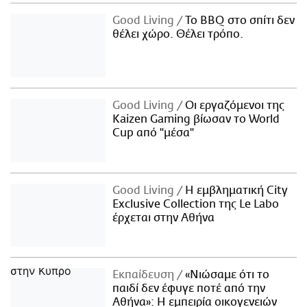
Good Living
Το BBQ στο σπίτι δεν
θέλει χώρο. Θέλει τρόπο.
Good Living
Οι εργαζόμενοι της
Kaizen Gaming βίωσαν το World
Cup από "μέσα"
Good Living
Η εμβληματική City
Exclusive Collection της Le Labo
έρχεται στην Αθήνα
Εκπαίδευση
«Νιώσαμε ότι το
παιδί δεν έφυγε ποτέ από την
Αθήνα»: Η εμπειρία οικογενειών