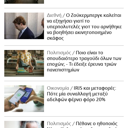
Διεθνή
Ο Ζούκερμπεργκ καλείται
να εξηγήσει γιατί το
υπερπολυτελές γιοτ του αρνήθηκε
να βοηθήσει ακινητοποιημένο
σκάφος
Πολιτισμός
Ποιο είναι το
σπουδαιότερο τραγούδι όλων των
εποχών; - Τι έδειξε έρευνα τριών
πανεπιστημίων
Οικονομία
IRIS και μεταφορές:
Πότε μία συναλλαγή μεταξύ
αδελφών φέρνει φόρο 20%
Πολιτισμός
Πέθανε ο ηθοποιός