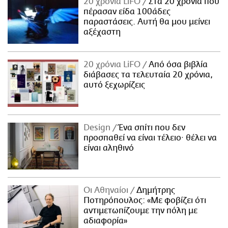
20 χρόνια LiFO
Στα 20 χρόνια που
πέρασαν είδα 100άδες
παραστάσεις. Αυτή θα μου μείνει
αξέχαστη
20 χρόνια LiFO
Από όσα βιβλία
διάβασες τα τελευταία 20 χρόνια,
αυτό ξεχωρίζεις
Design
Ένα σπίτι που δεν
προσπαθεί να είναι τέλειο· θέλει να
είναι αληθινό
Οι Αθηναίοι
Δημήτρης
Ποτηρόπουλος: «Με φοβίζει ότι
αντιμετωπίζουμε την πόλη με
αδιαφορία»