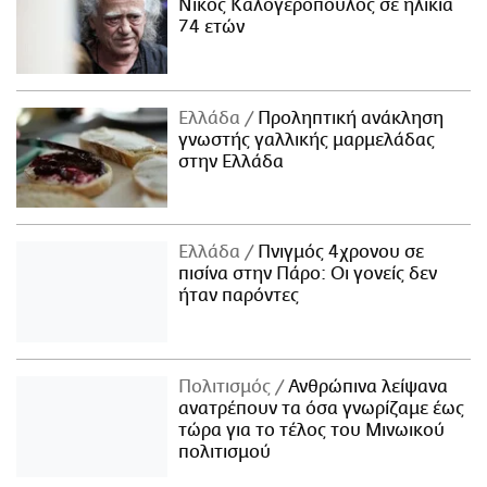
Νίκος Καλογερόπουλος σε ηλικία
74 ετών
Ελλάδα
Προληπτική ανάκληση
γνωστής γαλλικής μαρμελάδας
στην Ελλάδα
Ελλάδα
Πνιγμός 4χρονου σε
πισίνα στην Πάρο: Οι γονείς δεν
ήταν παρόντες
Πολιτισμός
Ανθρώπινα λείψανα
ανατρέπουν τα όσα γνωρίζαμε έως
τώρα για το τέλος του Μινωικού
πολιτισμού