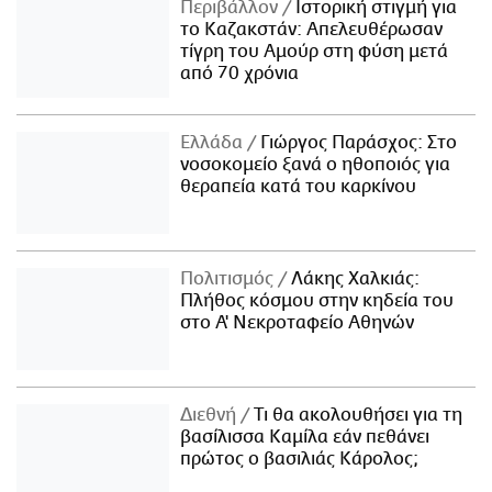
Περιβάλλον
Ιστορική στιγμή για
το Καζακστάν: Απελευθέρωσαν
τίγρη του Αμούρ στη φύση μετά
από 70 χρόνια
Ελλάδα
Γιώργος Παράσχος: Στο
νοσοκομείο ξανά ο ηθοποιός για
θεραπεία κατά του καρκίνου
Πολιτισμός
Λάκης Χαλκιάς:
Πλήθος κόσμου στην κηδεία του
στο Α' Νεκροταφείο Αθηνών
Διεθνή
Τι θα ακολουθήσει για τη
βασίλισσα Καμίλα εάν πεθάνει
πρώτος ο βασιλιάς Κάρολος;