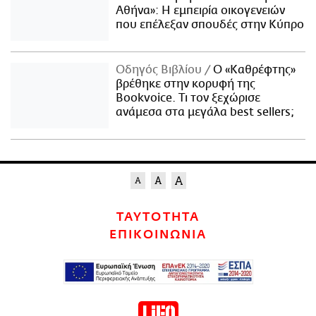
Αθήνα»: Η εμπειρία οικογενειών
που επέλεξαν σπουδές στην Κύπρο
Οδηγός Βιβλίου
Ο «Καθρέφτης»
βρέθηκε στην κορυφή της
Bookvoice. Τι τον ξεχώρισε
ανάμεσα στα μεγάλα best sellers;
ΤΑΥΤΟΤΗΤΑ
ΕΠΙΚΟΙΝΩΝΙΑ