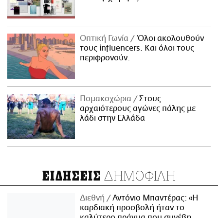
Οπτική Γωνία
Όλοι ακολουθούν
τους influencers. Και όλοι τους
περιφρονούν.
Πομακοχώρια
Στους
αρχαιότερους αγώνες πάλης με
λάδι στην Ελλάδα
ΔΗΜΟΦΙΛΗ
ΕΙΔΗΣΕΙΣ
Διεθνή
Αντόνιο Μπαντέρας: «Η
καρδιακή προσβολή ήταν το
καλύτερο πράγμα που συνέβη