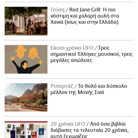
Γεύση
Red Jane Grill: Η πιο
νόστιμη και χαλαρή αυλή στα
Χανιά (ίσως και στην Ελλάδα)
Είκοσι χρόνια LIFO
Tρεις
σημαντικοί Έλληνες μουσικοί, τρεις
μεγάλες απώλειες
Ρεπορτάζ
Το θολό και δύσκολο
μέλλον της Μονής Σινά
20 χρόνια LiFO
Από όσα βιβλία
διάβασες τα τελευταία 20 χρόνια,
αυτό ξεχωρίζεις