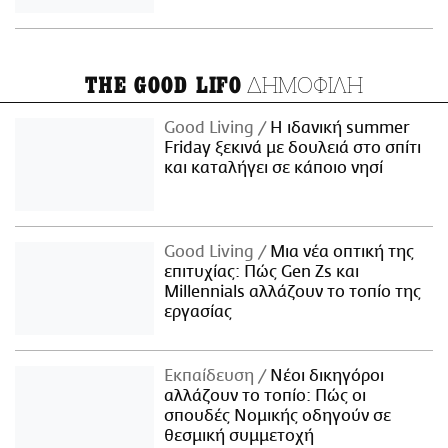
ΔΗΜΟΦΙΛΗ
THE GOOD LIFO
Good Living
Η ιδανική summer
Friday ξεκινά με δουλειά στο σπίτι
και καταλήγει σε κάποιο νησί
Good Living
Μια νέα οπτική της
επιτυχίας: Πώς Gen Zs και
Millennials αλλάζουν το τοπίο της
εργασίας
Εκπαίδευση
Νέοι δικηγόροι
αλλάζουν το τοπίο: Πώς οι
σπουδές Νομικής οδηγούν σε
θεσμική συμμετοχή