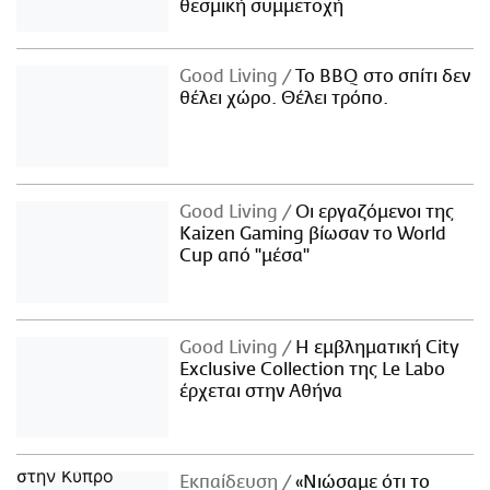
θεσμική συμμετοχή
Good Living
Το BBQ στο σπίτι δεν
θέλει χώρο. Θέλει τρόπο.
Good Living
Οι εργαζόμενοι της
Kaizen Gaming βίωσαν το World
Cup από "μέσα"
Good Living
Η εμβληματική City
Exclusive Collection της Le Labo
έρχεται στην Αθήνα
Εκπαίδευση
«Νιώσαμε ότι το