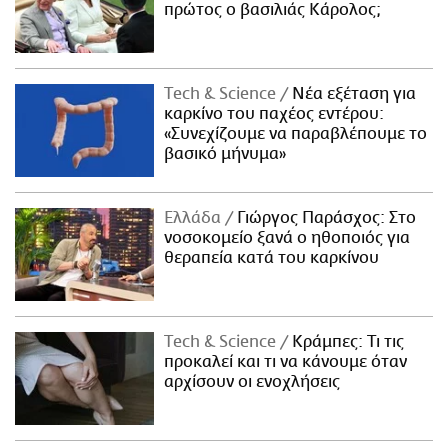
πρώτος ο βασιλιάς Κάρολος;
Τech & Science
Νέα εξέταση για
καρκίνο του παχέος εντέρου:
«Συνεχίζουμε να παραβλέπουμε το
βασικό μήνυμα»
Ελλάδα
Γιώργος Παράσχος: Στο
νοσοκομείο ξανά ο ηθοποιός για
θεραπεία κατά του καρκίνου
Τech & Science
Κράμπες: Τι τις
προκαλεί και τι να κάνουμε όταν
αρχίσουν οι ενοχλήσεις