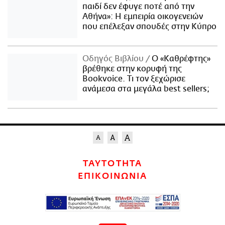
παιδί δεν έφυγε ποτέ από την
Αθήνα»: Η εμπειρία οικογενειών
που επέλεξαν σπουδές στην Κύπρο
Οδηγός Βιβλίου
Ο «Καθρέφτης»
βρέθηκε στην κορυφή της
Bookvoice. Τι τον ξεχώρισε
ανάμεσα στα μεγάλα best sellers;
ΤΑΥΤΟΤΗΤΑ
ΕΠΙΚΟΙΝΩΝΙΑ