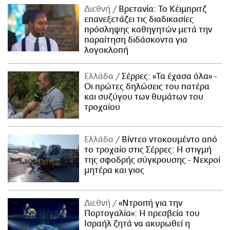
Διεθνή
Βρετανία: Το Κέιμπριτζ
επανεξετάζει τις διαδικασίες
πρόσληψης καθηγητών μετά την
παραίτηση διδάσκοντα για
λογοκλοπή
Ελλάδα
Σέρρες: «Τα έχασα όλα» -
Οι πρώτες δηλώσεις του πατέρα
και συζύγου των θυμάτων του
τροχαίου
Ελλάδα
Βίντεο ντοκουμέντο από
το τροχαίο στις Σέρρες: Η στιγμή
της σφοδρής σύγκρουσης - Νεκροί
μητέρα και γιος
Διεθνή
«Ντροπή για την
Πορτογαλία»: Η πρεσβεία του
Ισραήλ ζητά να ακυρωθεί η