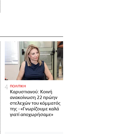
ΠΟΛΙΤΙΚΗ
Καρυστιανού: Κοινή
ανακοίνωση 22 πρώην
στελεχών του κόμματός
της - «Γνωρίζουμε καλά
γιατί αποχωρήσαμε»