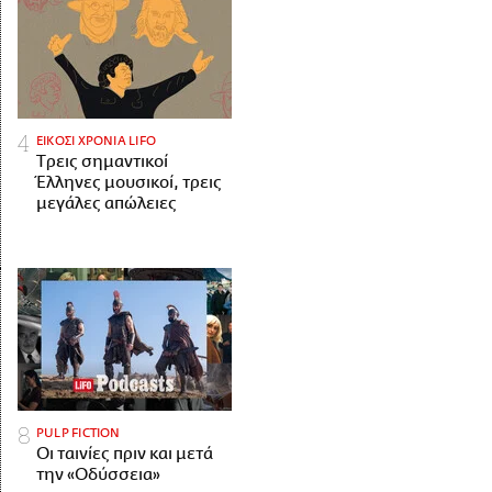
ΕΙΚΟΣΙ ΧΡΟΝΙΑ LIFO
Tρεις σημαντικοί
Έλληνες μουσικοί, τρεις
μεγάλες απώλειες
PULP FICTION
Οι ταινίες πριν και μετά
την «Οδύσσεια»