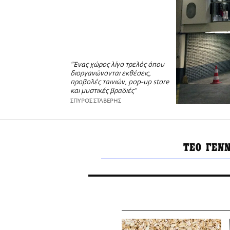
"Ένας χώρος λίγο τρελός όπου
διοργανώνονται εκθέσεις,
προβολές ταινιών, pop-up store
και μυστικές βραδιές"
ΣΠΥΡΟΣ ΣΤΑΒΕΡΗΣ
ΤΕΟ ΓΕΝ