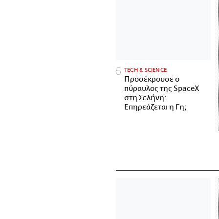
ΤECH & SCIENCE
Προσέκρουσε ο
πύραυλος της SpaceX
στη Σελήνη:
Επηρεάζεται η Γη;