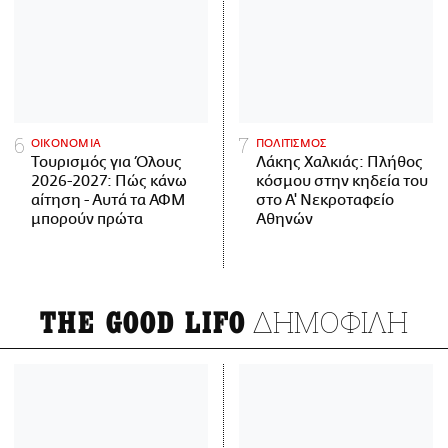
ΟΙΚΟΝΟΜΙΑ
ΠΟΛΙΤΙΣΜΟΣ
Τουρισμός για Όλους
Λάκης Χαλκιάς: Πλήθος
2026-2027: Πώς κάνω
κόσμου στην κηδεία του
αίτηση - Αυτά τα ΑΦΜ
στο Α' Νεκροταφείο
μπορούν πρώτα
Αθηνών
ΔΗΜΟΦΙΛΗ
THE GOOD LIFO