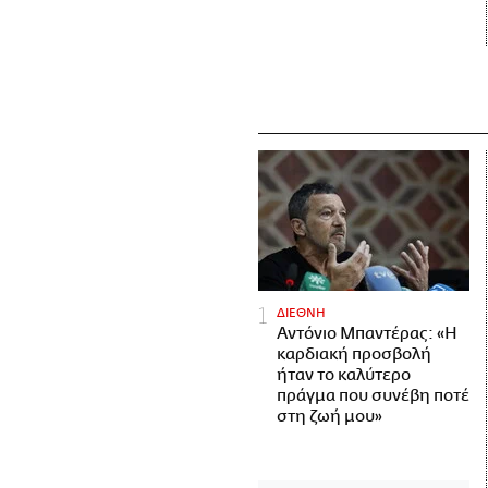
ΔΙΕΘΝΗ
Αντόνιο Μπαντέρας: «Η
καρδιακή προσβολή
ήταν το καλύτερο
πράγμα που συνέβη ποτέ
στη ζωή μου»