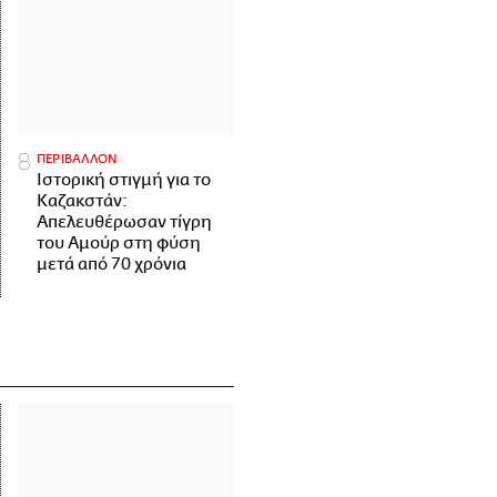
ΠΕΡΙΒΑΛΛΟΝ
Ιστορική στιγμή για το
Καζακστάν:
Απελευθέρωσαν τίγρη
του Αμούρ στη φύση
μετά από 70 χρόνια