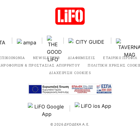
ΕΠΙΚΟΙΝΩΝΙΑ
NEWSLETTER
ΔΙΑΦΗΜΙΣΕΙΣ
ΕΤΑΙΡΙΚΟ ΠΡΟΦΙΛ
ΛΗΡΟΦΟΡΙΩΝ & ΠΡΟΣΤΑΣΙΑΣ ΑΠΟΡΡΗΤΟΥ
ΠΟΛΙΤΙΚΗ ΧΡΗΣΗΣ COOKI
ΔΙΑΧΕΙΡΙΣΗ COOKIES
© 2026 ΔΥΟΔΕΚΑ Α.Ε.