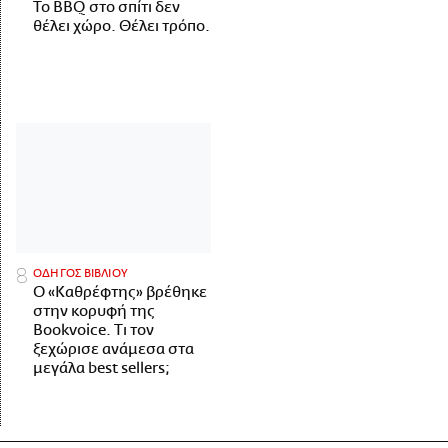
Το BBQ στο σπίτι δεν
θέλει χώρο. Θέλει τρόπο.
ΟΔΗΓΟΣ ΒΙΒΛΙΟΥ
Ο «Καθρέφτης» βρέθηκε
στην κορυφή της
Bookvoice. Τι τον
ξεχώρισε ανάμεσα στα
μεγάλα best sellers;