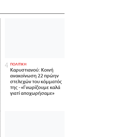
ΠΟΛΙΤΙΚΗ
Καρυστιανού: Κοινή
ανακοίνωση 22 πρώην
στελεχών του κόμματός
της - «Γνωρίζουμε καλά
γιατί αποχωρήσαμε»