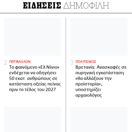
ΔΗΜΟΦΙΛΗ
ΕΙΔΗΣΕΙΣ
ΠΕΡΙΒΑΛΛΟΝ
ΠΟΛΙΤΙΣΜΟΣ
Το φαινόμενο «Ελ Νίνιο»
Βρετανία: Ανασκαφές σε
ενδέχεται να οδηγήσει
πυρηνική εγκατάσταση
50 εκατ. ανθρώπους σε
«θα αλλάξουν την
κατάσταση οξείας πείνας
προϊστορία»,
πριν το τέλος του 2027
υποστηρίζει
αρχαιολόγος