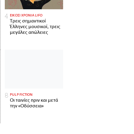
ΕΙΚΟΣΙ ΧΡΟΝΙΑ LIFO
Tρεις σημαντικοί
Έλληνες μουσικοί, τρεις
μεγάλες απώλειες
PULP FICTION
Οι ταινίες πριν και μετά
την «Οδύσσεια»