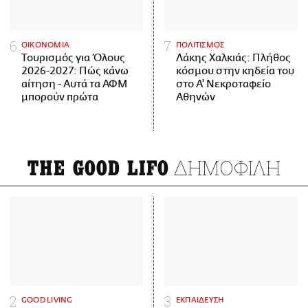
ΟΙΚΟΝΟΜΙΑ
ΠΟΛΙΤΙΣΜΟΣ
Τουρισμός για Όλους
Λάκης Χαλκιάς: Πλήθος
2026-2027: Πώς κάνω
κόσμου στην κηδεία του
αίτηση - Αυτά τα ΑΦΜ
στο Α' Νεκροταφείο
μπορούν πρώτα
Αθηνών
ΔΗΜΟΦΙΛΗ
THE GOOD LIFO
GOOD LIVING
ΕΚΠΑΙΔΕΥΣΗ