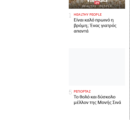
HEALTHY PEOPLE
Είναι καλό πρωινό η
βρόμη; Ένας γιατρός
απαντά
ΡΕΠΟΡΤΑΖ
Το θολό και δύσκολο
μέλλον της Μονής Σινά