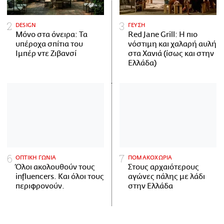
DESIGN
ΓΕΥΣΗ
Μόνο στα όνειρα: Τα
Red Jane Grill: Η πιο
υπέροχα σπίτια του
νόστιμη και χαλαρή αυλή
Ιμπέρ ντε Ζιβανσί
στα Χανιά (ίσως και στην
Ελλάδα)
ΟΠΤΙΚΗ ΓΩΝΙΑ
ΠΟΜΑΚΟΧΩΡΙΑ
Όλοι ακολουθούν τους
Στους αρχαιότερους
influencers. Και όλοι τους
αγώνες πάλης με λάδι
περιφρονούν.
στην Ελλάδα