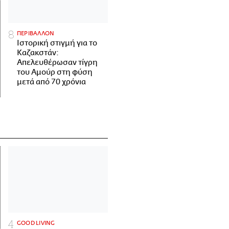
ΠΕΡΙΒΑΛΛΟΝ
Ιστορική στιγμή για το
Καζακστάν:
Απελευθέρωσαν τίγρη
του Αμούρ στη φύση
μετά από 70 χρόνια
GOOD LIVING