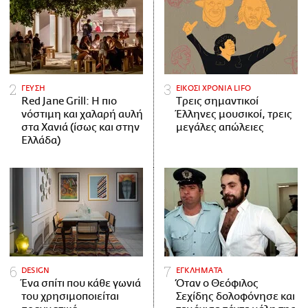
ΓΕΥΣΗ
ΕΙΚΟΣΙ ΧΡΟΝΙΑ LIFO
Red Jane Grill: Η πιο
Tρεις σημαντικοί
νόστιμη και χαλαρή αυλή
Έλληνες μουσικοί, τρεις
στα Χανιά (ίσως και στην
μεγάλες απώλειες
Ελλάδα)
DESIGN
ΕΓΚΛΗΜΑΤΑ
Ένα σπίτι που κάθε γωνιά
Όταν ο Θεόφιλος
του χρησιμοποιείται
Σεχίδης δολοφόνησε και