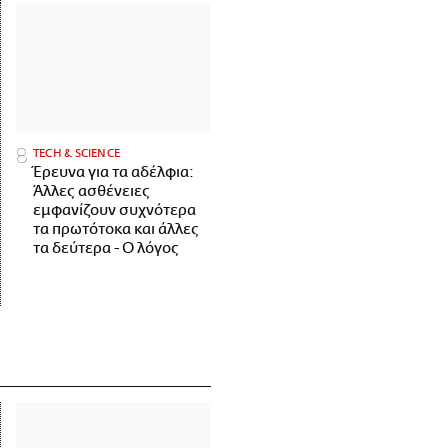
ΤECH & SCIENCE
Έρευνα για τα αδέλφια:
Άλλες ασθένειες
εμφανίζουν συχνότερα
τα πρωτότοκα και άλλες
τα δεύτερα - Ο λόγος