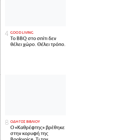
GOOD LIVING
Το BBQ στο σπίτι δεν
θέλει χώρο. Θέλει τρόπο.
ΟΔΗΓΟΣ ΒΙΒΛΙΟΥ
Ο «Καθρέφτης» βρέθηκε
στην κορυφή της
Bookvoice. Τι τον