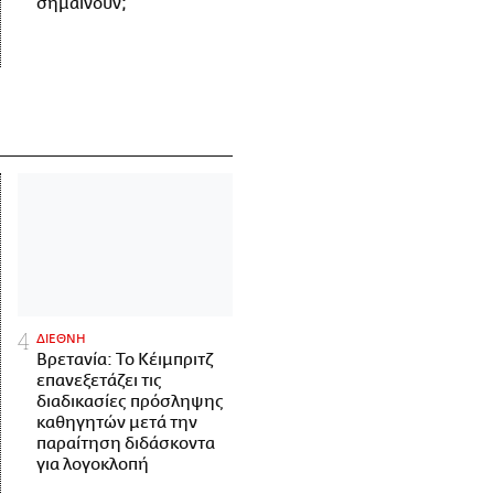
σημαίνουν;
ΔΙΕΘΝΗ
Βρετανία: Το Κέιμπριτζ
επανεξετάζει τις
διαδικασίες πρόσληψης
καθηγητών μετά την
παραίτηση διδάσκοντα
για λογοκλοπή