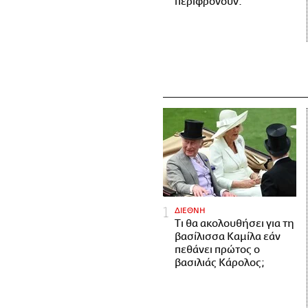
περιφρονούν.
ΔΙΕΘΝΗ
Τι θα ακολουθήσει για τη
βασίλισσα Καμίλα εάν
πεθάνει πρώτος ο
βασιλιάς Κάρολος;