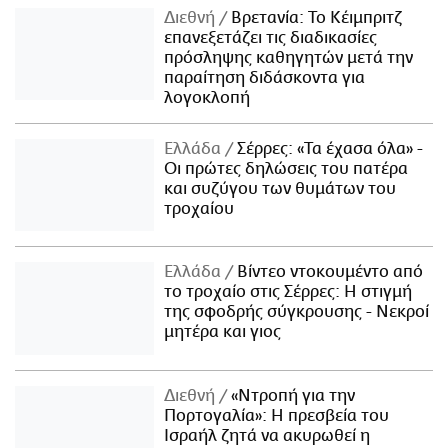
Διεθνή
Βρετανία: Το Κέιμπριτζ
επανεξετάζει τις διαδικασίες
πρόσληψης καθηγητών μετά την
παραίτηση διδάσκοντα για
λογοκλοπή
Ελλάδα
Σέρρες: «Τα έχασα όλα» -
Οι πρώτες δηλώσεις του πατέρα
και συζύγου των θυμάτων του
τροχαίου
Ελλάδα
Βίντεο ντοκουμέντο από
το τροχαίο στις Σέρρες: Η στιγμή
της σφοδρής σύγκρουσης - Νεκροί
μητέρα και γιος
Διεθνή
«Ντροπή για την
Πορτογαλία»: Η πρεσβεία του
Ισραήλ ζητά να ακυρωθεί η