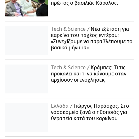
πρώτος ο βασιλιάς Κάρολος;
Τech & Science
Νέα εξέταση για
καρκίνο του παχέος εντέρου:
«Συνεχίζουμε να παραβλέπουμε το
βασικό μήνυμα»
Τech & Science
Κράμπες: Τι τις
προκαλεί και τι να κάνουμε όταν
αρχίσουν οι ενοχλήσεις
Ελλάδα
Γιώργος Παράσχος: Στο
νοσοκομείο ξανά ο ηθοποιός για
θεραπεία κατά του καρκίνου