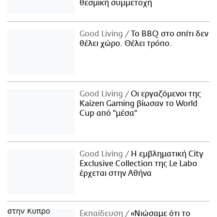
θεσμική συμμετοχή
Good Living
Το BBQ στο σπίτι δεν
θέλει χώρο. Θέλει τρόπο.
Good Living
Οι εργαζόμενοι της
Kaizen Gaming βίωσαν το World
Cup από "μέσα"
Good Living
Η εμβληματική City
Exclusive Collection της Le Labo
έρχεται στην Αθήνα
Εκπαίδευση
«Νιώσαμε ότι το