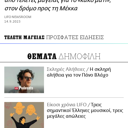
από τελετές μαγείας για το «κακό μάτι»,
ΑΜΠΑ
στον δρόμο προς τη Μέκκα
PRINT
LIFO NEWSROOM
14.9.2023
ΠΡΟΣΦΑΤΕΣ ΕΙΔΗΣΕΙΣ
ΤΕΛΕΤΗ ΜΑΓΕΙΑΣ
ΔΗΜΟΦΙΛΗ
ΘΕΜΑΤΑ
Σκληρές Αλήθειες
H σκληρή
αλήθεια για τον Πάνο Βλάχο
Είκοσι χρόνια LIFO
Tρεις
σημαντικοί Έλληνες μουσικοί, τρεις
μεγάλες απώλειες