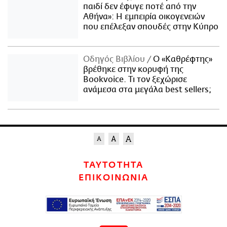
παιδί δεν έφυγε ποτέ από την
Αθήνα»: Η εμπειρία οικογενειών
που επέλεξαν σπουδές στην Κύπρο
Οδηγός Βιβλίου
Ο «Καθρέφτης»
βρέθηκε στην κορυφή της
Bookvoice. Τι τον ξεχώρισε
ανάμεσα στα μεγάλα best sellers;
ΤΑΥΤΟΤΗΤΑ
ΕΠΙΚΟΙΝΩΝΙΑ