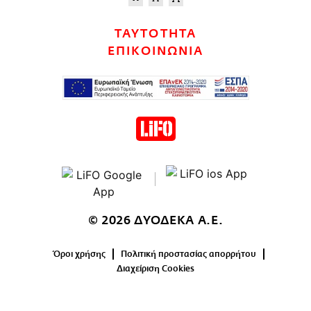
ΤΑΥΤΟΤΗΤΑ
ΕΠΙΚΟΙΝΩΝΙΑ
© 2026 ΔΥΟΔΕΚΑ Α.Ε.
Όροι χρήσης
Πολιτική προστασίας απορρήτου
Διαχείριση Cookies