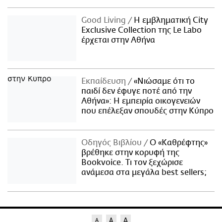
Good Living
Η εμβληματική City
Exclusive Collection της Le Labo
έρχεται στην Αθήνα
Εκπαίδευση
«Νιώσαμε ότι το
παιδί δεν έφυγε ποτέ από την
Αθήνα»: Η εμπειρία οικογενειών
που επέλεξαν σπουδές στην Κύπρο
Οδηγός Βιβλίου
Ο «Καθρέφτης»
βρέθηκε στην κορυφή της
Bookvoice. Τι τον ξεχώρισε
ανάμεσα στα μεγάλα best sellers;