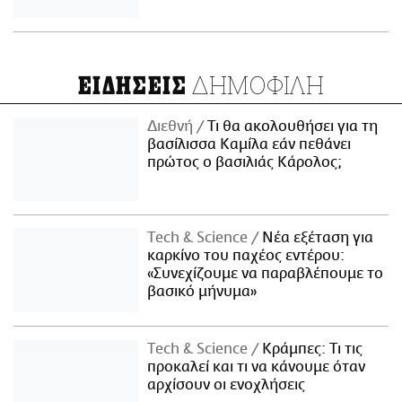
ΔΗΜΟΦΙΛΗ
ΕΙΔΗΣΕΙΣ
Διεθνή
Τι θα ακολουθήσει για τη
βασίλισσα Καμίλα εάν πεθάνει
πρώτος ο βασιλιάς Κάρολος;
Τech & Science
Νέα εξέταση για
καρκίνο του παχέος εντέρου:
«Συνεχίζουμε να παραβλέπουμε το
βασικό μήνυμα»
Τech & Science
Κράμπες: Τι τις
προκαλεί και τι να κάνουμε όταν
αρχίσουν οι ενοχλήσεις