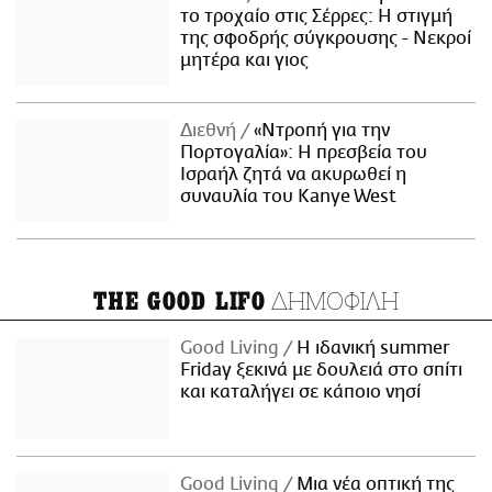
το τροχαίο στις Σέρρες: Η στιγμή
της σφοδρής σύγκρουσης - Νεκροί
μητέρα και γιος
Διεθνή
«Ντροπή για την
Πορτογαλία»: Η πρεσβεία του
Ισραήλ ζητά να ακυρωθεί η
συναυλία του Kanye West
ΔΗΜΟΦΙΛΗ
THE GOOD LIFO
Good Living
Η ιδανική summer
Friday ξεκινά με δουλειά στο σπίτι
και καταλήγει σε κάποιο νησί
Good Living
Μια νέα οπτική της