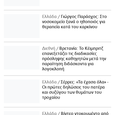
Ελλάδα
Γιώργος Παράσχος: Στο
νοσοκομείο ξανά ο ηθοποιός για
θεραπεία κατά του καρκίνου
Διεθνή
Βρετανία: Το Κέιμπριτζ
επανεξετάζει τις διαδικασίες
πρόσληψης καθηγητών μετά την
παραίτηση διδάσκοντα για
λογοκλοπή
Ελλάδα
Σέρρες: «Τα έχασα όλα» -
Οι πρώτες δηλώσεις του πατέρα
και συζύγου των θυμάτων του
τροχαίου
Ελλάδα
Βίντεο ντοκουμέντο από