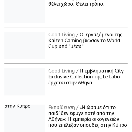
θέλει χώρο. Θέλει τρόπο.
Good Living
Οι εργαζόμενοι της
Kaizen Gaming βίωσαν το World
Cup από "μέσα"
Good Living
Η εμβληματική City
Exclusive Collection της Le Labo
έρχεται στην Αθήνα
Εκπαίδευση
«Νιώσαμε ότι το
παιδί δεν έφυγε ποτέ από την
Αθήνα»: Η εμπειρία οικογενειών
που επέλεξαν σπουδές στην Κύπρο