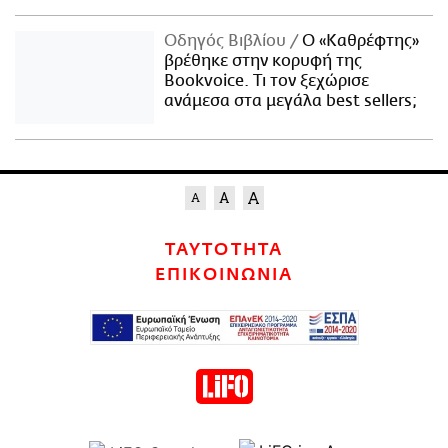
Οδηγός Βιβλίου
Ο «Καθρέφτης»
βρέθηκε στην κορυφή της
Bookvoice. Τι τον ξεχώρισε
ανάμεσα στα μεγάλα best sellers;
ΤΑΥΤΟΤΗΤΑ
ΕΠΙΚΟΙΝΩΝΙΑ