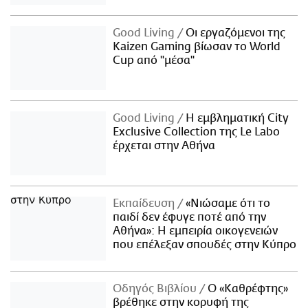
Good Living
Οι εργαζόμενοι της
Kaizen Gaming βίωσαν το World
Cup από "μέσα"
Good Living
Η εμβληματική City
Exclusive Collection της Le Labo
έρχεται στην Αθήνα
Εκπαίδευση
«Νιώσαμε ότι το
παιδί δεν έφυγε ποτέ από την
Αθήνα»: Η εμπειρία οικογενειών
που επέλεξαν σπουδές στην Κύπρο
Οδηγός Βιβλίου
Ο «Καθρέφτης»
βρέθηκε στην κορυφή της