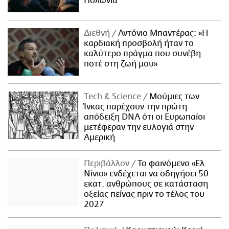
Πολωνία
Διεθνή
Αντόνιο Μπαντέρας: «Η
καρδιακή προσβολή ήταν το
καλύτερο πράγμα που συνέβη
ποτέ στη ζωή μου»
Τech & Science
Μούμιες των
Ίνκας παρέχουν την πρώτη
απόδειξη DNA ότι οι Ευρωπαίοι
μετέφεραν την ευλογιά στην
Αμερική
Περιβάλλον
Το φαινόμενο «Ελ
Νίνιο» ενδέχεται να οδηγήσει 50
εκατ. ανθρώπους σε κατάσταση
οξείας πείνας πριν το τέλος του
2027