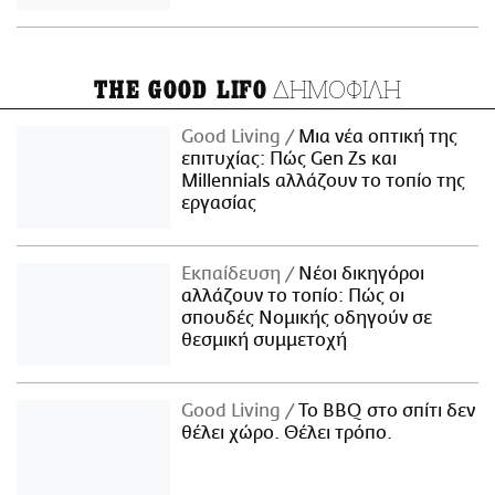
ΔΗΜΟΦΙΛΗ
THE GOOD LIFO
Good Living
Μια νέα οπτική της
επιτυχίας: Πώς Gen Zs και
Millennials αλλάζουν το τοπίο της
εργασίας
Εκπαίδευση
Νέοι δικηγόροι
αλλάζουν το τοπίο: Πώς οι
σπουδές Νομικής οδηγούν σε
θεσμική συμμετοχή
Good Living
Το BBQ στο σπίτι δεν
θέλει χώρο. Θέλει τρόπο.