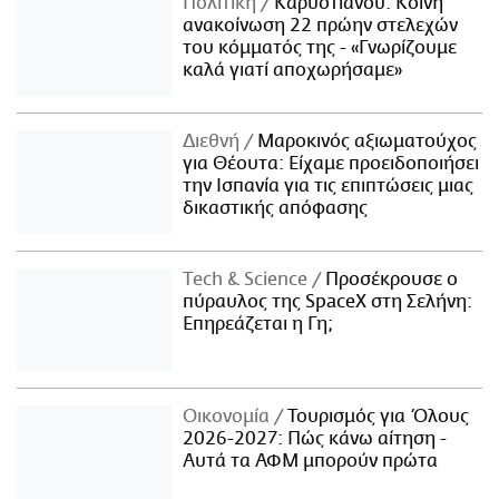
Πολιτική
Καρυστιανού: Κοινή
ανακοίνωση 22 πρώην στελεχών
του κόμματός της - «Γνωρίζουμε
καλά γιατί αποχωρήσαμε»
Διεθνή
Μαροκινός αξιωματούχος
για Θέουτα: Είχαμε προειδοποιήσει
την Ισπανία για τις επιπτώσεις μιας
δικαστικής απόφασης
Τech & Science
Προσέκρουσε ο
πύραυλος της SpaceX στη Σελήνη:
Επηρεάζεται η Γη;
Οικονομία
Τουρισμός για Όλους
2026-2027: Πώς κάνω αίτηση -
Αυτά τα ΑΦΜ μπορούν πρώτα