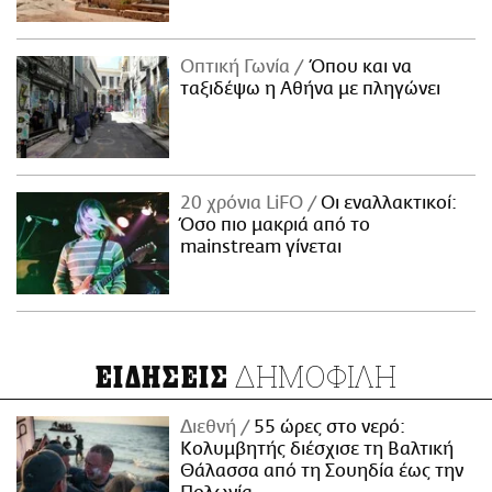
Οπτική Γωνία
Όπου και να
ταξιδέψω η Αθήνα με πληγώνει
20 χρόνια LiFO
Οι εναλλακτικοί:
Όσο πιο μακριά από το
mainstream γίνεται
ΔΗΜΟΦΙΛΗ
ΕΙΔΗΣΕΙΣ
Διεθνή
55 ώρες στο νερό:
Κολυμβητής διέσχισε τη Βαλτική
Θάλασσα από τη Σουηδία έως την