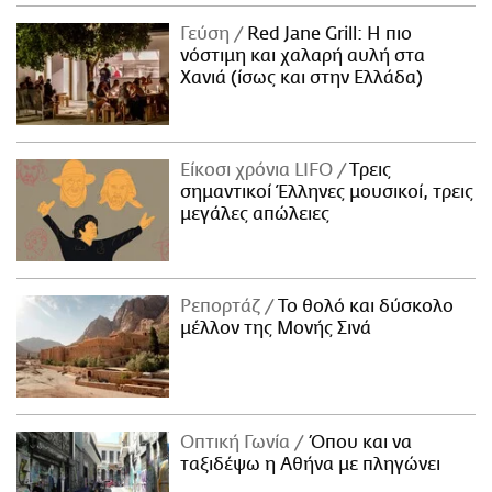
ΑΜΠΑ
Γεύση
Red Jane Grill: Η πιο
PRINT
νόστιμη και χαλαρή αυλή στα
Χανιά (ίσως και στην Ελλάδα)
Είκοσι χρόνια LIFO
Tρεις
σημαντικοί Έλληνες μουσικοί, τρεις
μεγάλες απώλειες
Ρεπορτάζ
Το θολό και δύσκολο
μέλλον της Μονής Σινά
Οπτική Γωνία
Όπου και να
ταξιδέψω η Αθήνα με πληγώνει