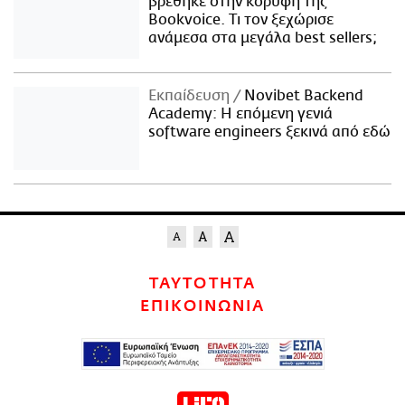
βρέθηκε στην κορυφή της
Bookvoice. Τι τον ξεχώρισε
ανάμεσα στα μεγάλα best sellers;
Εκπαίδευση
Novibet Backend
Academy: Η επόμενη γενιά
software engineers ξεκινά από εδώ
ΤΑΥΤΟΤΗΤΑ
ΕΠΙΚΟΙΝΩΝΙΑ