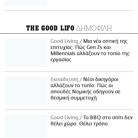
ΔΗΜΟΦΙΛΗ
THE GOOD LIFO
Good Living
Μια νέα οπτική της
επιτυχίας: Πώς Gen Zs και
Millennials αλλάζουν το τοπίο της
εργασίας
Εκπαίδευση
Νέοι δικηγόροι
αλλάζουν το τοπίο: Πώς οι
σπουδές Νομικής οδηγούν σε
θεσμική συμμετοχή
Good Living
Το BBQ στο σπίτι δεν
θέλει χώρο. Θέλει τρόπο.