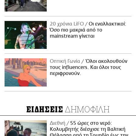
20 χρόνια LiFO
Οι εναλλακτικοί:
Όσο πιο μακριά από το
mainstream γίνεται
Οπτική Γωνία
Όλοι ακολουθούν
τους influencers. Και όλοι τους
περιφρονούν.
ΔΗΜΟΦΙΛΗ
ΕΙΔΗΣΕΙΣ
Διεθνή
55 ώρες στο νερό:
Κολυμβητής διέσχισε τη Βαλτική
Θάλασσα από τη Σουηδία έως την