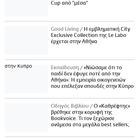
Cup από "μέσα"
Good Living
Η εμβληματική City
Exclusive Collection της Le Labo
έρχεται στην Αθήνα
Εκπαίδευση
«Νιώσαμε ότι το
παιδί δεν έφυγε ποτέ από την
Αθήνα»: Η εμπειρία οικογενειών
που επέλεξαν σπουδές στην Κύπρο
Οδηγός Βιβλίου
Ο «Καθρέφτης»
βρέθηκε στην κορυφή της
Bookvoice. Τι τον ξεχώρισε
ανάμεσα στα μεγάλα best sellers;