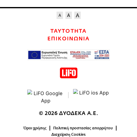
ΤΑΥΤΟΤΗΤΑ
ΕΠΙΚΟΙΝΩΝΙΑ
© 2026 ΔΥΟΔΕΚΑ Α.Ε.
Όροι χρήσης
Πολιτική προστασίας απορρήτου
Διαχείριση Cookies