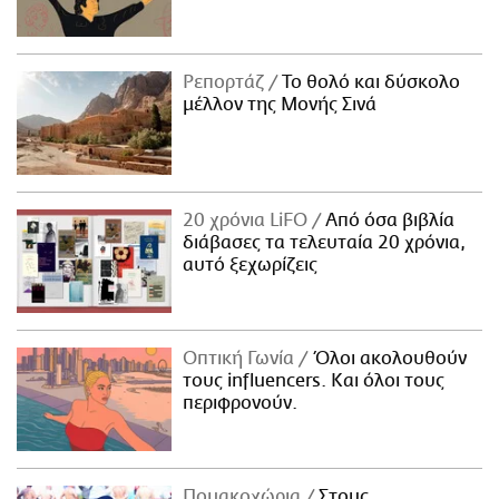
Ρεπορτάζ
Το θολό και δύσκολο
μέλλον της Μονής Σινά
20 χρόνια LiFO
Από όσα βιβλία
διάβασες τα τελευταία 20 χρόνια,
αυτό ξεχωρίζεις
Οπτική Γωνία
Όλοι ακολουθούν
τους influencers. Και όλοι τους
περιφρονούν.
Πομακοχώρια
Στους