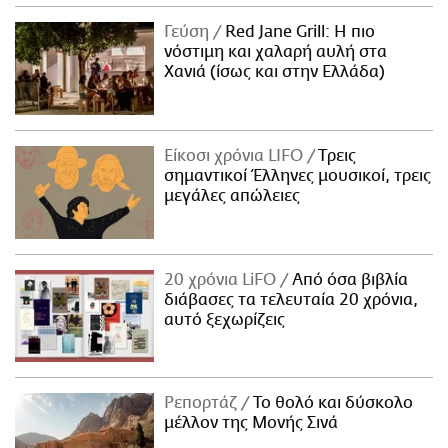
Γεύση
Red Jane Grill: Η πιο
νόστιμη και χαλαρή αυλή στα
Χανιά (ίσως και στην Ελλάδα)
Είκοσι χρόνια LIFO
Tρεις
σημαντικοί Έλληνες μουσικοί, τρεις
μεγάλες απώλειες
20 χρόνια LiFO
Από όσα βιβλία
διάβασες τα τελευταία 20 χρόνια,
αυτό ξεχωρίζεις
Ρεπορτάζ
Το θολό και δύσκολο
μέλλον της Μονής Σινά