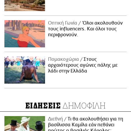
Οπτική Γωνία
Όλοι ακολουθούν
τους influencers. Και όλοι τους
περιφρονούν.
Πομακοχώρια
Στους
αρχαιότερους αγώνες πάλης με
λάδι στην Ελλάδα
ΔΗΜΟΦΙΛΗ
ΕΙΔΗΣΕΙΣ
Διεθνή
Τι θα ακολουθήσει για τη
βασίλισσα Καμίλα εάν πεθάνει
πρώτος ο βασιλιάς Κάρολος;