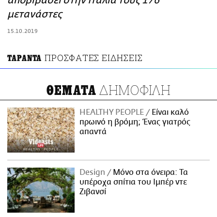
αποβιβάσει στην Ιταλία τους 176
ΑΜΠΑ
μετανάστες
PRINT
15.10.2019
ΠΡΟΣΦΑΤΕΣ ΕΙΔΗΣΕΙΣ
ΤΑΡΑΝΤΑ
ΔΗΜΟΦΙΛΗ
ΘΕΜΑΤΑ
HEALTHY PEOPLE
Είναι καλό
πρωινό η βρόμη; Ένας γιατρός
απαντά
Design
Μόνο στα όνειρα: Τα
υπέροχα σπίτια του Ιμπέρ ντε
Ζιβανσί