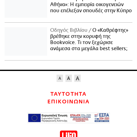
Αθήνα»: Η εμπειρία οικογενειών
που επέλεξαν σπουδές στην Κύπρο
Οδηγός Βιβλίου
Ο «Καθρέφτης»
βρέθηκε στην κορυφή της
Bookvoice. Τι τον ξεχώρισε
ανάμεσα στα μεγάλα best sellers;
ΤΑΥΤΟΤΗΤΑ
ΕΠΙΚΟΙΝΩΝΙΑ