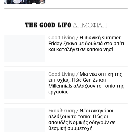
ΔΗΜΟΦΙΛΗ
THE GOOD LIFO
Good Living
Η ιδανική summer
Friday ξεκινά με δουλειά στο σπίτι
και καταλήγει σε κάποιο νησί
Good Living
Μια νέα οπτική της
επιτυχίας: Πώς Gen Zs και
Millennials αλλάζουν το τοπίο της
εργασίας
Εκπαίδευση
Νέοι δικηγόροι
αλλάζουν το τοπίο: Πώς οι
σπουδές Νομικής οδηγούν σε
θεσμική συμμετοχή