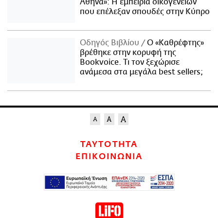
Αθήνα»: Η εμπειρία οικογενειών
που επέλεξαν σπουδές στην Κύπρο
Οδηγός Βιβλίου
Ο «Καθρέφτης»
βρέθηκε στην κορυφή της
Bookvoice. Τι τον ξεχώρισε
ανάμεσα στα μεγάλα best sellers;
ΤΑΥΤΟΤΗΤΑ
ΕΠΙΚΟΙΝΩΝΙΑ