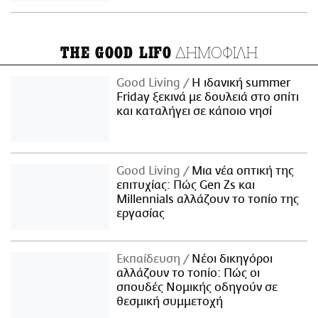
ΔΗΜΟΦΙΛΗ
THE GOOD LIFO
Good Living
Η ιδανική summer
Friday ξεκινά με δουλειά στο σπίτι
και καταλήγει σε κάποιο νησί
Good Living
Μια νέα οπτική της
επιτυχίας: Πώς Gen Zs και
Millennials αλλάζουν το τοπίο της
εργασίας
Εκπαίδευση
Νέοι δικηγόροι
αλλάζουν το τοπίο: Πώς οι
σπουδές Νομικής οδηγούν σε
θεσμική συμμετοχή