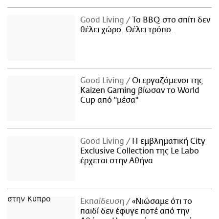
Good Living
Το BBQ στο σπίτι δεν
θέλει χώρο. Θέλει τρόπο.
Good Living
Οι εργαζόμενοι της
Kaizen Gaming βίωσαν το World
Cup από "μέσα"
Good Living
Η εμβληματική City
Exclusive Collection της Le Labo
έρχεται στην Αθήνα
Εκπαίδευση
«Νιώσαμε ότι το
παιδί δεν έφυγε ποτέ από την