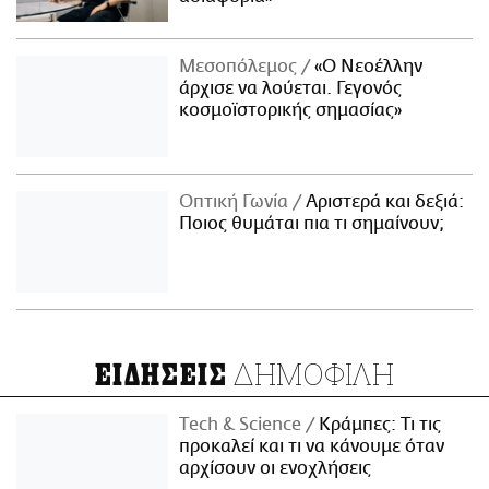
Μεσοπόλεμος
«Ο Νεοέλλην
άρχισε να λούεται. Γεγονός
κοσμοϊστορικής σημασίας»
Οπτική Γωνία
Αριστερά και δεξιά:
Ποιος θυμάται πια τι σημαίνουν;
ΔΗΜΟΦΙΛΗ
ΕΙΔΗΣΕΙΣ
Τech & Science
Κράμπες: Τι τις
προκαλεί και τι να κάνουμε όταν
αρχίσουν οι ενοχλήσεις