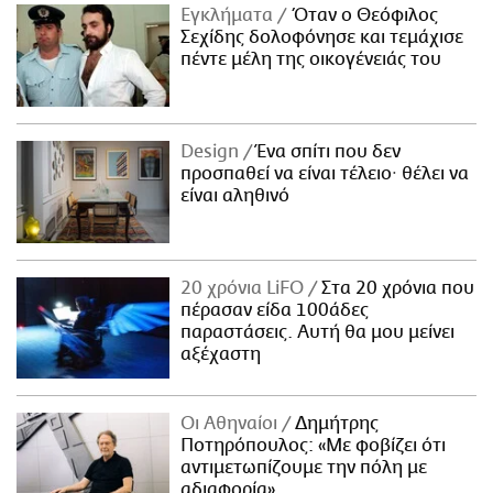
Εγκλήματα
Όταν ο Θεόφιλος
Σεχίδης δολοφόνησε και τεμάχισε
πέντε μέλη της οικογένειάς του
Design
Ένα σπίτι που δεν
προσπαθεί να είναι τέλειο· θέλει να
είναι αληθινό
20 χρόνια LiFO
Στα 20 χρόνια που
πέρασαν είδα 100άδες
παραστάσεις. Αυτή θα μου μείνει
αξέχαστη
Οι Αθηναίοι
Δημήτρης
Ποτηρόπουλος: «Με φοβίζει ότι
αντιμετωπίζουμε την πόλη με
αδιαφορία»