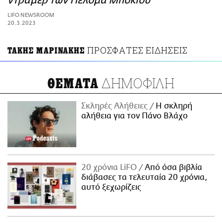
ντράμερ των Πελόμα Μποκιού
ΑΜΠΑ
LIFO NEWSROOM
PRINT
20.3.2023
ΠΡΟΣΦΑΤΕΣ ΕΙΔΗΣΕΙΣ
ΤΑΚΗΣ ΜΑΡΙΝΑΚΗΣ
ΔΗΜΟΦΙΛΗ
ΘΕΜΑΤΑ
Σκληρές Αλήθειες
H σκληρή
αλήθεια για τον Πάνο Βλάχο
20 χρόνια LiFO
Από όσα βιβλία
διάβασες τα τελευταία 20 χρόνια,
αυτό ξεχωρίζεις