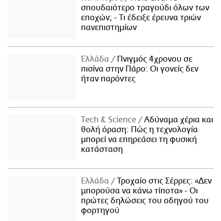
σπουδαιότερο τραγούδι όλων των
εποχών; - Τι έδειξε έρευνα τριών
πανεπιστημίων
Ελλάδα
Πνιγμός 4χρονου σε
πισίνα στην Πάρο: Οι γονείς δεν
ήταν παρόντες
Τech & Science
Αδύναμα χέρια και
θολή όραση: Πώς η τεχνολογία
μπορεί να επηρεάσει τη φυσική
κατάσταση
Ελλάδα
Τροχαίο στις Σέρρες: «Δεν
μπορούσα να κάνω τίποτα» - Οι
πρώτες δηλώσεις του οδηγού του
φορτηγού