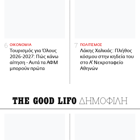
ΟΙΚΟΝΟΜΙΑ
ΠΟΛΙΤΙΣΜΟΣ
Τουρισμός για Όλους
Λάκης Χαλκιάς: Πλήθος
2026-2027: Πώς κάνω
κόσμου στην κηδεία του
αίτηση - Αυτά τα ΑΦΜ
στο Α' Νεκροταφείο
μπορούν πρώτα
Αθηνών
ΔΗΜΟΦΙΛΗ
THE GOOD LIFO