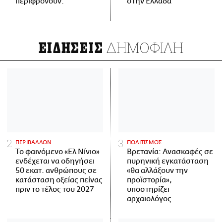
περιφρονούν.
στην Ελλάδα
ΔΗΜΟΦΙΛΗ
ΕΙΔΗΣΕΙΣ
ΠΕΡΙΒΑΛΛΟΝ
ΠΟΛΙΤΙΣΜΟΣ
Το φαινόμενο «Ελ Νίνιο»
Βρετανία: Ανασκαφές σε
ενδέχεται να οδηγήσει
πυρηνική εγκατάσταση
50 εκατ. ανθρώπους σε
«θα αλλάξουν την
κατάσταση οξείας πείνας
προϊστορία»,
πριν το τέλος του 2027
υποστηρίζει
αρχαιολόγος