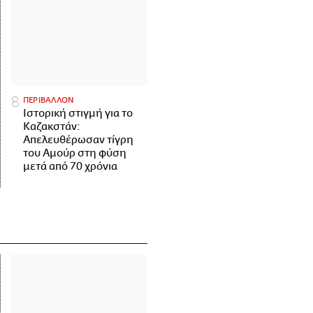
ΠΕΡΙΒΑΛΛΟΝ
Ιστορική στιγμή για το
Καζακστάν:
Απελευθέρωσαν τίγρη
του Αμούρ στη φύση
μετά από 70 χρόνια