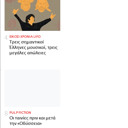
ΕΙΚΟΣΙ ΧΡΟΝΙΑ LIFO
Tρεις σημαντικοί
Έλληνες μουσικοί, τρεις
μεγάλες απώλειες
PULP FICTION
Οι ταινίες πριν και μετά
την «Οδύσσεια»