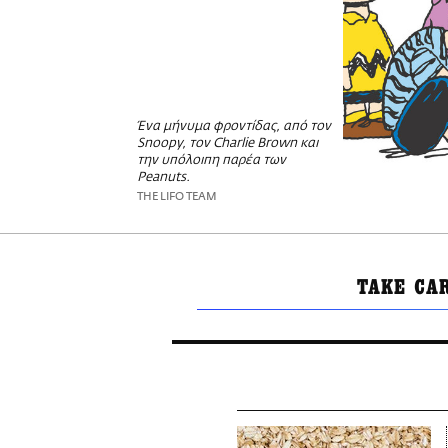
Ένα μήνυμα φροντίδας, από τον
Snoopy, τον Charlie Brown και
την υπόλοιπη παρέα των
Peanuts.
THE LIFO TEAM
TAKE CA