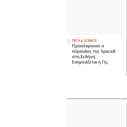
ΤECH & SCIENCE
Προσέκρουσε ο
πύραυλος της SpaceX
στη Σελήνη:
Επηρεάζεται η Γη;