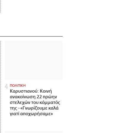
ΠΟΛΙΤΙΚΗ
Καρυστιανού: Κοινή
ανακοίνωση 22 πρώην
στελεχών του κόμματός
της - «Γνωρίζουμε καλά
γιατί αποχωρήσαμε»