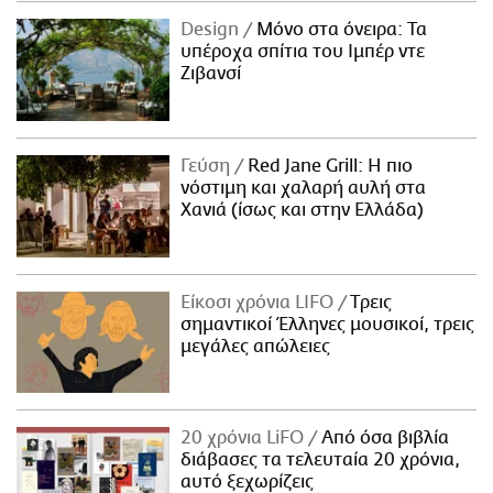
Design
Μόνο στα όνειρα: Τα
υπέροχα σπίτια του Ιμπέρ ντε
Ζιβανσί
Γεύση
Red Jane Grill: Η πιο
νόστιμη και χαλαρή αυλή στα
Χανιά (ίσως και στην Ελλάδα)
Είκοσι χρόνια LIFO
Tρεις
σημαντικοί Έλληνες μουσικοί, τρεις
μεγάλες απώλειες
20 χρόνια LiFO
Από όσα βιβλία
διάβασες τα τελευταία 20 χρόνια,
αυτό ξεχωρίζεις