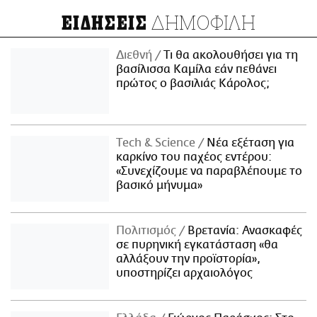
ΔΗΜΟΦΙΛΗ
ΕΙΔΗΣΕΙΣ
Διεθνή
Τι θα ακολουθήσει για τη
βασίλισσα Καμίλα εάν πεθάνει
πρώτος ο βασιλιάς Κάρολος;
Τech & Science
Νέα εξέταση για
καρκίνο του παχέος εντέρου:
«Συνεχίζουμε να παραβλέπουμε το
βασικό μήνυμα»
Πολιτισμός
Βρετανία: Ανασκαφές
σε πυρηνική εγκατάσταση «θα
αλλάξουν την προϊστορία»,
υποστηρίζει αρχαιολόγος