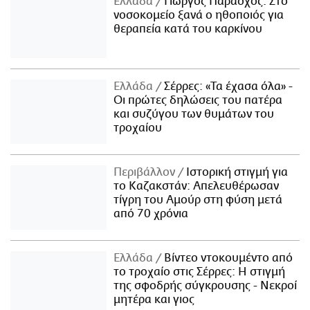
Ελλάδα
Γιώργος Παράσχος: Στο
νοσοκομείο ξανά ο ηθοποιός για
θεραπεία κατά του καρκίνου
Ελλάδα
Σέρρες: «Τα έχασα όλα» -
Οι πρώτες δηλώσεις του πατέρα
και συζύγου των θυμάτων του
τροχαίου
Περιβάλλον
Ιστορική στιγμή για
το Καζακστάν: Απελευθέρωσαν
τίγρη του Αμούρ στη φύση μετά
από 70 χρόνια
Ελλάδα
Βίντεο ντοκουμέντο από
το τροχαίο στις Σέρρες: Η στιγμή
της σφοδρής σύγκρουσης - Νεκροί
μητέρα και γιος