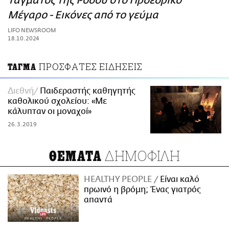
Τάγματος της Ρόδου στο Προεδρικό
ΑΜΠΑ
Μέγαρο - Εικόνες από το γεύμα
PRINT
LIFO NEWSROOM
18.10.2024
ΠΡΟΣΦΑΤΕΣ ΕΙΔΗΣΕΙΣ
ΤΑΓΜΑ
Διεθνή
Παιδεραστής καθηγητής
καθολικού σχολείου: «Με
κάλυπταν οι μοναχοί»
26.3.2019
ΔΗΜΟΦΙΛΗ
ΘΕΜΑΤΑ
HEALTHY PEOPLE
Είναι καλό
πρωινό η βρόμη; Ένας γιατρός
απαντά