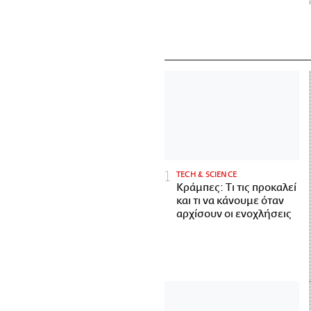
ΤECH & SCIENCE
Κράμπες: Τι τις προκαλεί
και τι να κάνουμε όταν
αρχίσουν οι ενοχλήσεις