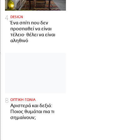
DESIGN
Ένα σπίτι που δεν
προσπαθεί να είναι
τέλειο· θέλει να είναι
αληθινό
ΟΠΤΙΚΗ ΓΩΝΙΑ
Αριστερά και δεξιά:
Ποιος θυμάται πια τι
σημαίνουν;