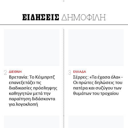
ΔΗΜΟΦΙΛΗ
ΕΙΔΗΣΕΙΣ
ΔΙΕΘΝΗ
ΕΛΛΑΔΑ
Βρετανία: Το Κέιμπριτζ
Σέρρες: «Τα έχασα όλα» -
επανεξετάζει τις
Οι πρώτες δηλώσεις του
διαδικασίες πρόσληψης
πατέρα και συζύγου των
καθηγητών μετά την
θυμάτων του τροχαίου
παραίτηση διδάσκοντα
για λογοκλοπή