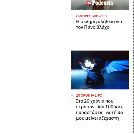
ΣΚΛΗΡΕΣ ΑΛΗΘΕΙΕΣ
H σκληρή αλήθεια για
τον Πάνο Βλάχο
20 ΧΡΟΝΙΑ LIFO
Στα 20 χρόνια που
πέρασαν είδα 100άδες
παραστάσεις. Αυτή θα
μου μείνει αξέχαστη