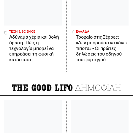
ΤECH & SCIENCE
ΕΛΛΑΔΑ
Αδύναμα χέρια και θολή
Τροχαίο στις Σέρρες:
όραση: Πώς η
«Δεν μπορούσα να κάνω
τεχνολογία μπορεί να
τίποτα» - Οι πρώτες
επηρεάσει τη φυσική
δηλώσεις του οδηγού
κατάσταση
του φορτηγού
ΔΗΜΟΦΙΛΗ
THE GOOD LIFO