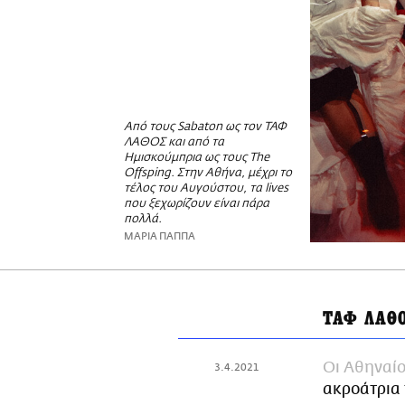
Από τους Sabaton ως τον ΤΑΦ
ΛΑΘΟΣ και από τα
Ημισκούμπρια ως τους The
Offsping. Στην Αθήνα, μέχρι το
τέλος του Αυγούστου, τα lives
που ξεχωρίζουν είναι πάρα
πολλά.
ΜΑΡΙΑ ΠΑΠΠΑ
ΤΑΦ ΛΑΘ
Οι Αθηναίο
3.4.2021
ακροάτρια 