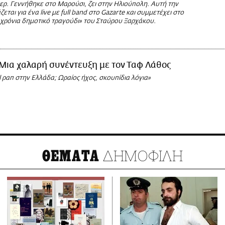
ερ. Γεννήθηκε στο Μαρούσι, ζει στην Ηλιούπολη. Αυτή την
εται για ένα live με full band στο Gazarte και συμμετέχει στο
 χρόνια δημοτικό τραγούδι» του Σταύρου Ξαρχάκου.
Μια χαλαρή συνέντευξη με τον Ταφ Λάθος
 ραπ στην Ελλάδα; Ωραίος ήχος, σκουπίδια λόγια»
ΔΗΜΟΦΙΛΗ
ΘΕΜΑΤΑ