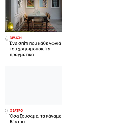
DESIGN
Ένα σπίτι που κάθε γωνιά
του χρησιμοποιείται
πραγματικά
ΘΕΑΤΡΟ
Όσα ζούσαμε, τα κάναμε
θέατρο