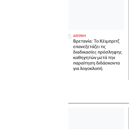
ΔΙΕΘΝΗ
Βρετανία: Το Κέιμπριτζ
επανεξετάζει τις
διαδικασίες πρόσληψης
καθηγητών μετά την
παραίτηση διδάσκοντα
για λογοκλοπή