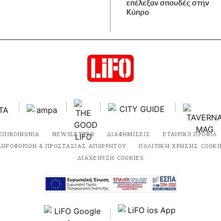
επέλεξαν σπουδές στην
Κύπρο
ΕΠΙΚΟΙΝΩΝΙΑ
NEWSLETTER
ΔΙΑΦΗΜΙΣΕΙΣ
ΕΤΑΙΡΙΚΟ ΠΡΟΦΙΛ
ΛΗΡΟΦΟΡΙΩΝ & ΠΡΟΣΤΑΣΙΑΣ ΑΠΟΡΡΗΤΟΥ
ΠΟΛΙΤΙΚΗ ΧΡΗΣΗΣ COOKI
ΔΙΑΧΕΙΡΙΣΗ COOKIES