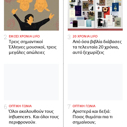
ΕΙΚΟΣΙ ΧΡΟΝΙΑ LIFO
20 ΧΡΟΝΙΑ LIFO
Tρεις σημαντικοί
Από όσα βιβλία διάβασες
Έλληνες μουσικοί, τρεις
τα τελευταία 20 χρόνια,
μεγάλες απώλειες
αυτό ξεχωρίζεις
ΟΠΤΙΚΗ ΓΩΝΙΑ
ΟΠΤΙΚΗ ΓΩΝΙΑ
Όλοι ακολουθούν τους
Αριστερά και δεξιά:
influencers. Και όλοι τους
Ποιος θυμάται πια τι
περιφρονούν.
σημαίνουν;