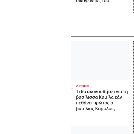
οικογένειάς του
ΔΙΕΘΝΗ
Τι θα ακολουθήσει για τη
βασίλισσα Καμίλα εάν
πεθάνει πρώτος ο
βασιλιάς Κάρολος;