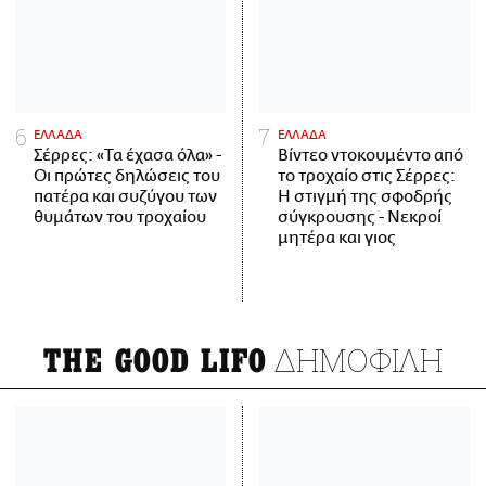
ΕΛΛΑΔΑ
ΕΛΛΑΔΑ
Σέρρες: «Τα έχασα όλα» -
Βίντεο ντοκουμέντο από
Οι πρώτες δηλώσεις του
το τροχαίο στις Σέρρες:
πατέρα και συζύγου των
Η στιγμή της σφοδρής
θυμάτων του τροχαίου
σύγκρουσης - Νεκροί
μητέρα και γιος
ΔΗΜΟΦΙΛΗ
THE GOOD LIFO