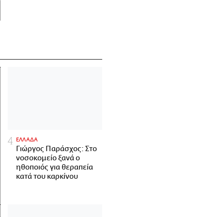
ΕΛΛΑΔΑ
Γιώργος Παράσχος: Στο
νοσοκομείο ξανά ο
ηθοποιός για θεραπεία
κατά του καρκίνου