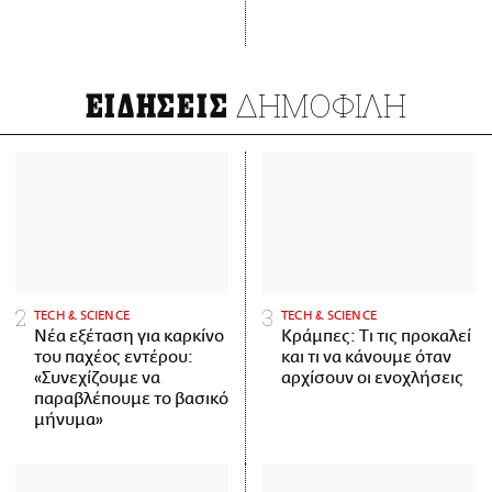
ΔΗΜΟΦΙΛΗ
ΕΙΔΗΣΕΙΣ
ΤECH & SCIENCE
ΤECH & SCIENCE
Νέα εξέταση για καρκίνο
Κράμπες: Τι τις προκαλεί
του παχέος εντέρου:
και τι να κάνουμε όταν
«Συνεχίζουμε να
αρχίσουν οι ενοχλήσεις
παραβλέπουμε το βασικό
μήνυμα»