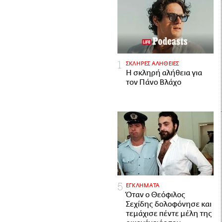
ΣΚΛΗΡΕΣ ΑΛΗΘΕΙΕΣ
H σκληρή αλήθεια για
τον Πάνο Βλάχο
ΕΓΚΛΗΜΑΤΑ
Όταν ο Θεόφιλος
Σεχίδης δολοφόνησε και
τεμάχισε πέντε μέλη της