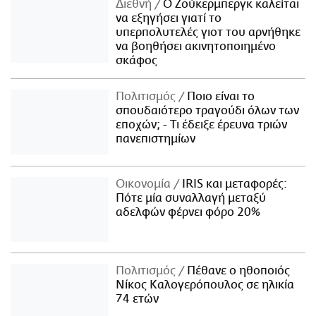
Διεθνή
Ο Ζούκερμπεργκ καλείται
να εξηγήσει γιατί το
υπερπολυτελές γιοτ του αρνήθηκε
να βοηθήσει ακινητοποιημένο
σκάφος
Πολιτισμός
Ποιο είναι το
σπουδαιότερο τραγούδι όλων των
εποχών; - Τι έδειξε έρευνα τριών
πανεπιστημίων
Οικονομία
IRIS και μεταφορές:
Πότε μία συναλλαγή μεταξύ
αδελφών φέρνει φόρο 20%
Πολιτισμός
Πέθανε ο ηθοποιός
Νίκος Καλογερόπουλος σε ηλικία
74 ετών