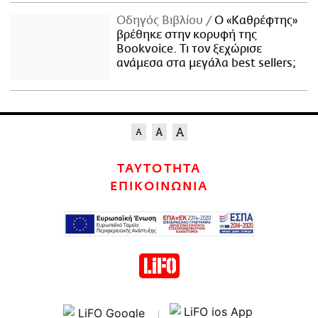
Οδηγός Βιβλίου
Ο «Καθρέφτης»
βρέθηκε στην κορυφή της
Bookvoice. Τι τον ξεχώρισε
ανάμεσα στα μεγάλα best sellers;
ΤΑΥΤΟΤΗΤΑ
ΕΠΙΚΟΙΝΩΝΙΑ