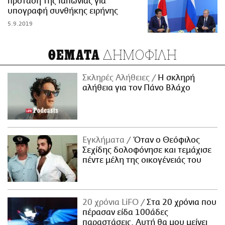
πρόταση της Ιαπωνίας για
υπογραφή συνθήκης ειρήνης
5.9.2019
ΔΗΜΟΦΙΛΗ
ΘΕΜΑΤΑ
Σκληρές Αλήθειες
H σκληρή
αλήθεια για τον Πάνο Βλάχο
Εγκλήματα
Όταν ο Θεόφιλος
Σεχίδης δολοφόνησε και τεμάχισε
πέντε μέλη της οικογένειάς του
20 χρόνια LiFO
Στα 20 χρόνια που
πέρασαν είδα 100άδες
παραστάσεις. Αυτή θα μου μείνει