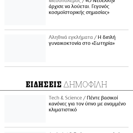
Μεσοπόλεμος
«Ο Νεοέλλην
άρχισε να λούεται. Γεγονός
κοσμοϊστορικής σημασίας»
Αληθινά εγκλήματα
Η διπλή
γυναικοκτονία στο «Σωτηρία»
ΔΗΜΟΦΙΛΗ
ΕΙΔΗΣΕΙΣ
Τech & Science
Πέντε βασικοί
κανόνες για τον ύπνο με αναμμένο
κλιματιστικό