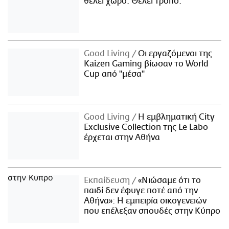
θέλει χώρο. Θέλει τρόπο.
Good Living
Οι εργαζόμενοι της
Kaizen Gaming βίωσαν το World
Cup από "μέσα"
Good Living
Η εμβληματική City
Exclusive Collection της Le Labo
έρχεται στην Αθήνα
Εκπαίδευση
«Νιώσαμε ότι το
παιδί δεν έφυγε ποτέ από την
Αθήνα»: Η εμπειρία οικογενειών
που επέλεξαν σπουδές στην Κύπρο