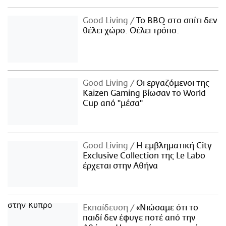
Good Living
Το BBQ στο σπίτι δεν
θέλει χώρο. Θέλει τρόπο.
Good Living
Οι εργαζόμενοι της
Kaizen Gaming βίωσαν το World
Cup από "μέσα"
Good Living
Η εμβληματική City
Exclusive Collection της Le Labo
έρχεται στην Αθήνα
Εκπαίδευση
«Νιώσαμε ότι το
παιδί δεν έφυγε ποτέ από την