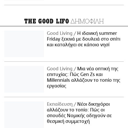
ΔΗΜΟΦΙΛΗ
THE GOOD LIFO
Good Living
Η ιδανική summer
Friday ξεκινά με δουλειά στο σπίτι
και καταλήγει σε κάποιο νησί
Good Living
Μια νέα οπτική της
επιτυχίας: Πώς Gen Zs και
Millennials αλλάζουν το τοπίο της
εργασίας
Εκπαίδευση
Νέοι δικηγόροι
αλλάζουν το τοπίο: Πώς οι
σπουδές Νομικής οδηγούν σε
θεσμική συμμετοχή