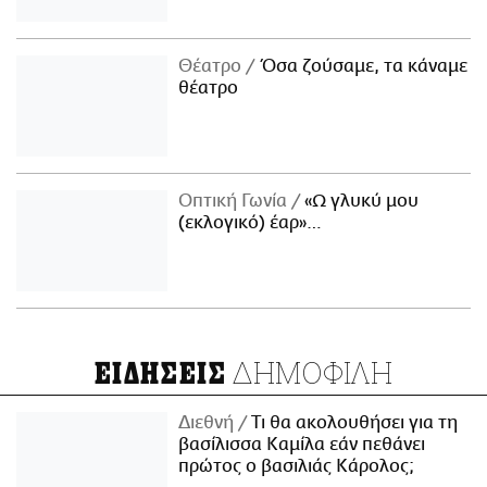
Θέατρο
Όσα ζούσαμε, τα κάναμε
θέατρο
Οπτική Γωνία
«Ω γλυκύ μου
(εκλογικό) έαρ»…
ΔΗΜΟΦΙΛΗ
ΕΙΔΗΣΕΙΣ
Διεθνή
Τι θα ακολουθήσει για τη
βασίλισσα Καμίλα εάν πεθάνει
πρώτος ο βασιλιάς Κάρολος;