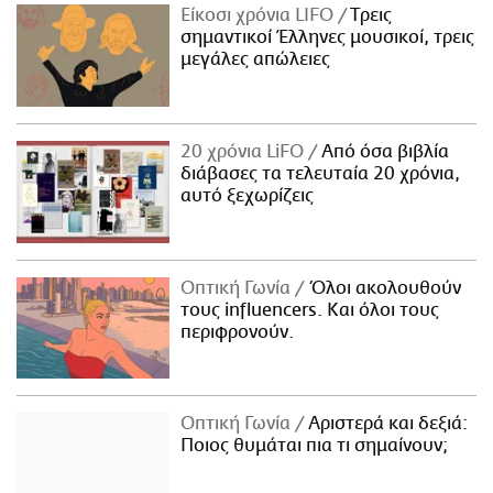
Είκοσι χρόνια LIFO
Tρεις
σημαντικοί Έλληνες μουσικοί, τρεις
μεγάλες απώλειες
20 χρόνια LiFO
Από όσα βιβλία
διάβασες τα τελευταία 20 χρόνια,
αυτό ξεχωρίζεις
Οπτική Γωνία
Όλοι ακολουθούν
τους influencers. Και όλοι τους
περιφρονούν.
Οπτική Γωνία
Αριστερά και δεξιά:
Ποιος θυμάται πια τι σημαίνουν;