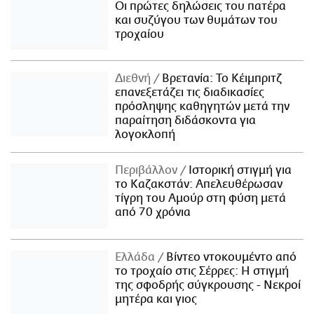
Οι πρώτες δηλώσεις του πατέρα
και συζύγου των θυμάτων του
τροχαίου
Διεθνή
Βρετανία: Το Κέιμπριτζ
επανεξετάζει τις διαδικασίες
πρόσληψης καθηγητών μετά την
παραίτηση διδάσκοντα για
λογοκλοπή
Περιβάλλον
Ιστορική στιγμή για
το Καζακστάν: Απελευθέρωσαν
τίγρη του Αμούρ στη φύση μετά
από 70 χρόνια
Ελλάδα
Βίντεο ντοκουμέντο από
το τροχαίο στις Σέρρες: Η στιγμή
της σφοδρής σύγκρουσης - Νεκροί
μητέρα και γιος