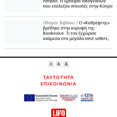
Αθήνα»: Η εμπειρία οικογενειών
που επέλεξαν σπουδές στην Κύπρο
Οδηγός Βιβλίου
Ο «Καθρέφτης»
βρέθηκε στην κορυφή της
Bookvoice. Τι τον ξεχώρισε
ανάμεσα στα μεγάλα best sellers;
ΤΑΥΤΟΤΗΤΑ
ΕΠΙΚΟΙΝΩΝΙΑ