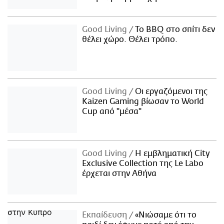
Good Living
Το BBQ στο σπίτι δεν
θέλει χώρο. Θέλει τρόπο.
Good Living
Οι εργαζόμενοι της
Kaizen Gaming βίωσαν το World
Cup από "μέσα"
Good Living
Η εμβληματική City
Exclusive Collection της Le Labo
έρχεται στην Αθήνα
Εκπαίδευση
«Νιώσαμε ότι το