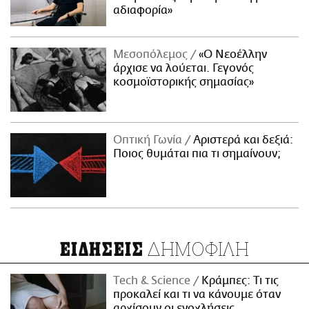
αδιαφορία»
Μεσοπόλεμος
«Ο Νεοέλλην
άρχισε να λούεται. Γεγονός
κοσμοϊστορικής σημασίας»
Οπτική Γωνία
Αριστερά και δεξιά:
Ποιος θυμάται πια τι σημαίνουν;
ΔΗΜΟΦΙΛΗ
ΕΙΔΗΣΕΙΣ
Τech & Science
Κράμπες: Τι τις
προκαλεί και τι να κάνουμε όταν
αρχίσουν οι ενοχλήσεις