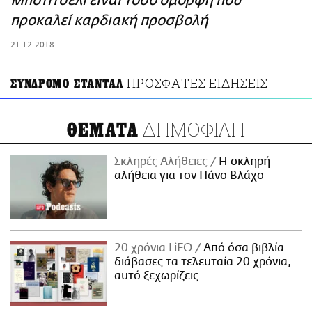
Μποτιτσέλι είναι τόσο όμορφη που
ΑΜΠΑ
προκαλεί καρδιακή προσβολή
PRINT
21.12.2018
ΠΡΟΣΦΑΤΕΣ ΕΙΔΗΣΕΙΣ
ΣΥΝΔΡΟΜΟ ΣΤΑΝΤΑΛ
ΔΗΜΟΦΙΛΗ
ΘΕΜΑΤΑ
Σκληρές Αλήθειες
H σκληρή
αλήθεια για τον Πάνο Βλάχο
20 χρόνια LiFO
Από όσα βιβλία
διάβασες τα τελευταία 20 χρόνια,
αυτό ξεχωρίζεις