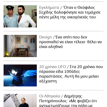
Εγκλήματα
Όταν ο Θεόφιλος
Σεχίδης δολοφόνησε και τεμάχισε
πέντε μέλη της οικογένειάς του
Design
Ένα σπίτι που δεν
προσπαθεί να είναι τέλειο· θέλει να
είναι αληθινό
20 χρόνια LiFO
Στα 20 χρόνια που
πέρασαν είδα 100άδες
παραστάσεις. Αυτή θα μου μείνει
αξέχαστη
Οι Αθηναίοι
Δημήτρης
Ποτηρόπουλος: «Με φοβίζει ότι
αντιμετωπίζουμε την πόλη με