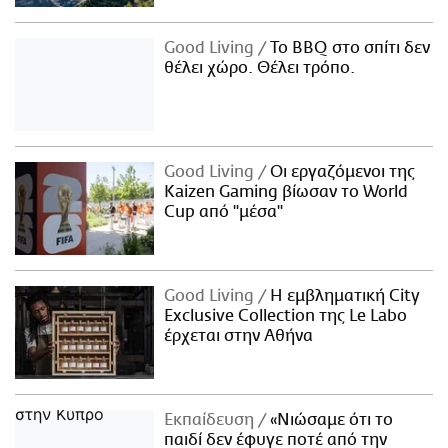
Good Living
Το BBQ στο σπίτι δεν
θέλει χώρο. Θέλει τρόπο.
Good Living
Οι εργαζόμενοι της
Kaizen Gaming βίωσαν το World
Cup από "μέσα"
Good Living
Η εμβληματική City
Exclusive Collection της Le Labo
έρχεται στην Αθήνα
Εκπαίδευση
«Νιώσαμε ότι το
παιδί δεν έφυγε ποτέ από την