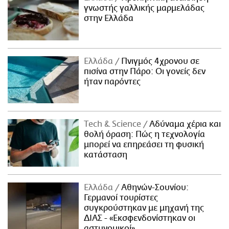
γνωστής γαλλικής μαρμελάδας
στην Ελλάδα
Ελλάδα
Πνιγμός 4χρονου σε
πισίνα στην Πάρο: Οι γονείς δεν
ήταν παρόντες
Τech & Science
Αδύναμα χέρια και
θολή όραση: Πώς η τεχνολογία
μπορεί να επηρεάσει τη φυσική
κατάσταση
Ελλάδα
Αθηνών-Σουνίου:
Γερμανοί τουρίστες
συγκρούστηκαν με μηχανή της
ΔΙΑΣ - «Εκσφενδονίστηκαν οι
αστυνομικοί»