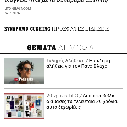
διαγνώστηκε με το σύνδρομο Cushing
ΑΜΠΑ
LIFO NEWSROOM
PRINT
24.2.2024
ΠΡΟΣΦΑΤΕΣ ΕΙΔΗΣΕΙΣ
ΣΥΝΔΡΟΜΟ CUSHING
ΔΗΜΟΦΙΛΗ
ΘΕΜΑΤΑ
Σκληρές Αλήθειες
H σκληρή
αλήθεια για τον Πάνο Βλάχο
20 χρόνια LiFO
Από όσα βιβλία
διάβασες τα τελευταία 20 χρόνια,
αυτό ξεχωρίζεις