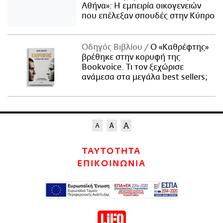
Αθήνα»: Η εμπειρία οικογενειών
που επέλεξαν σπουδές στην Κύπρο
Οδηγός Βιβλίου
Ο «Καθρέφτης»
βρέθηκε στην κορυφή της
Bookvoice. Τι τον ξεχώρισε
ανάμεσα στα μεγάλα best sellers;
ΤΑΥΤΟΤΗΤΑ
ΕΠΙΚΟΙΝΩΝΙΑ