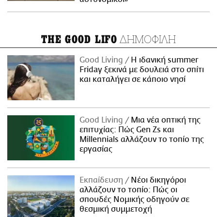
ΔΗΜΟΦΙΛΗ
THE GOOD LIFO
Good Living
Η ιδανική summer
Friday ξεκινά με δουλειά στο σπίτι
και καταλήγει σε κάποιο νησί
Good Living
Μια νέα οπτική της
επιτυχίας: Πώς Gen Zs και
Millennials αλλάζουν το τοπίο της
εργασίας
Εκπαίδευση
Νέοι δικηγόροι
αλλάζουν το τοπίο: Πώς οι
σπουδές Νομικής οδηγούν σε
θεσμική συμμετοχή