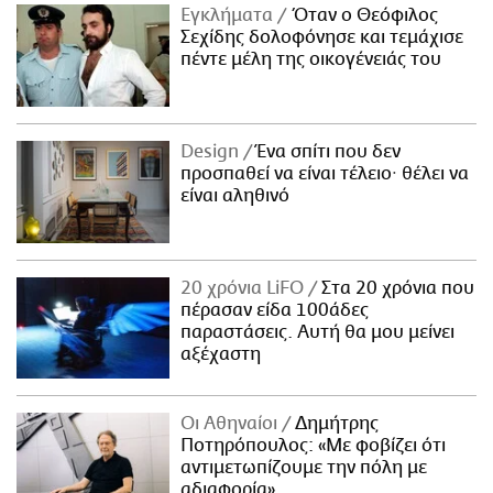
Εγκλήματα
Όταν ο Θεόφιλος
Σεχίδης δολοφόνησε και τεμάχισε
πέντε μέλη της οικογένειάς του
Design
Ένα σπίτι που δεν
προσπαθεί να είναι τέλειο· θέλει να
είναι αληθινό
20 χρόνια LiFO
Στα 20 χρόνια που
πέρασαν είδα 100άδες
παραστάσεις. Αυτή θα μου μείνει
αξέχαστη
Οι Αθηναίοι
Δημήτρης
Ποτηρόπουλος: «Με φοβίζει ότι
αντιμετωπίζουμε την πόλη με
αδιαφορία»