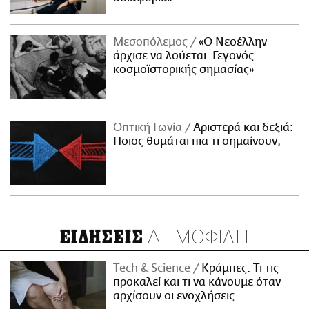
Μεσοπόλεμος
«Ο Νεοέλλην
άρχισε να λούεται. Γεγονός
κοσμοϊστορικής σημασίας»
Οπτική Γωνία
Αριστερά και δεξιά:
Ποιος θυμάται πια τι σημαίνουν;
ΔΗΜΟΦΙΛΗ
ΕΙΔΗΣΕΙΣ
Τech & Science
Κράμπες: Τι τις
προκαλεί και τι να κάνουμε όταν
αρχίσουν οι ενοχλήσεις