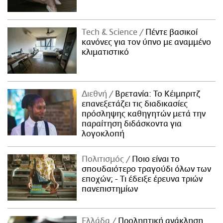
Τech & Science
Πέντε βασικοί
κανόνες για τον ύπνο με αναμμένο
κλιματιστικό
Διεθνή
Βρετανία: Το Κέιμπριτζ
επανεξετάζει τις διαδικασίες
πρόσληψης καθηγητών μετά την
παραίτηση διδάσκοντα για
λογοκλοπή
Πολιτισμός
Ποιο είναι το
σπουδαιότερο τραγούδι όλων των
εποχών; - Τι έδειξε έρευνα τριών
πανεπιστημίων
Ελλάδα
Προληπτική ανάκληση