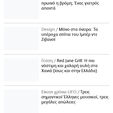
πρωινό η βρόμη; Ένας γιατρός
ΑΜΠΑ
απαντά
PRINT
Design
Μόνο στα όνειρα: Τα
υπέροχα σπίτια του Ιμπέρ ντε
Ζιβανσί
Γεύση
Red Jane Grill: Η πιο
νόστιμη και χαλαρή αυλή στα
Χανιά (ίσως και στην Ελλάδα)
Είκοσι χρόνια LIFO
Tρεις
σημαντικοί Έλληνες μουσικοί, τρεις
μεγάλες απώλειες