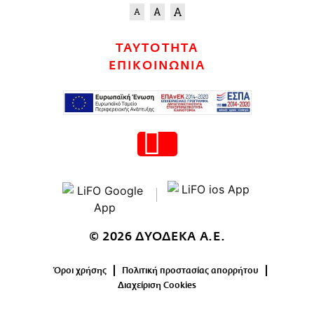
ΤΑΥΤΟΤΗΤΑ
ΕΠΙΚΟΙΝΩΝΙΑ
© 2026 ΔΥΟΔΕΚΑ Α.Ε.
Όροι χρήσης
Πολιτική προστασίας απορρήτου
Διαχείριση Cookies