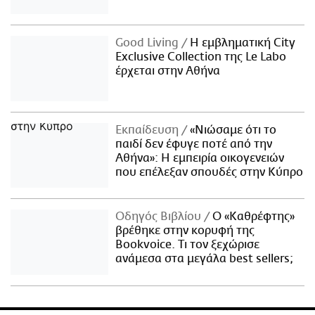
Good Living
Η εμβληματική City
Exclusive Collection της Le Labo
έρχεται στην Αθήνα
Εκπαίδευση
«Νιώσαμε ότι το
παιδί δεν έφυγε ποτέ από την
Αθήνα»: Η εμπειρία οικογενειών
που επέλεξαν σπουδές στην Κύπρο
Οδηγός Βιβλίου
Ο «Καθρέφτης»
βρέθηκε στην κορυφή της
Bookvoice. Τι τον ξεχώρισε
ανάμεσα στα μεγάλα best sellers;