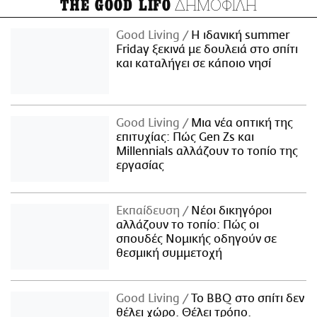
ΔΗΜΟΦΙΛΗ
THE GOOD LIFO
Good Living
Η ιδανική summer
Friday ξεκινά με δουλειά στο σπίτι
και καταλήγει σε κάποιο νησί
Good Living
Μια νέα οπτική της
επιτυχίας: Πώς Gen Zs και
Millennials αλλάζουν το τοπίο της
εργασίας
Εκπαίδευση
Νέοι δικηγόροι
αλλάζουν το τοπίο: Πώς οι
σπουδές Νομικής οδηγούν σε
θεσμική συμμετοχή
Good Living
Το BBQ στο σπίτι δεν
θέλει χώρο. Θέλει τρόπο.