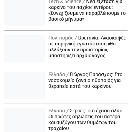
Τech & Science
Νέα εξέταση για
καρκίνο του παχέος εντέρου:
«Συνεχίζουμε να παραβλέπουμε το
βασικό μήνυμα»
Πολιτισμός
Βρετανία: Ανασκαφές
σε πυρηνική εγκατάσταση «θα
αλλάξουν την προϊστορία»,
υποστηρίζει αρχαιολόγος
Ελλάδα
Γιώργος Παράσχος: Στο
νοσοκομείο ξανά ο ηθοποιός για
θεραπεία κατά του καρκίνου
Ελλάδα
Σέρρες: «Τα έχασα όλα» -
Οι πρώτες δηλώσεις του πατέρα
και συζύγου των θυμάτων του
τροχαίου