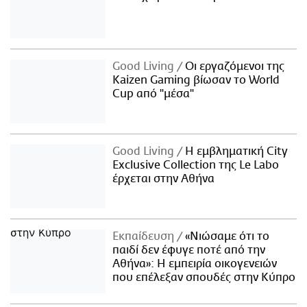
Good Living
Οι εργαζόμενοι της
Kaizen Gaming βίωσαν το World
Cup από "μέσα"
Good Living
Η εμβληματική City
Exclusive Collection της Le Labo
έρχεται στην Αθήνα
Εκπαίδευση
«Νιώσαμε ότι το
παιδί δεν έφυγε ποτέ από την
Αθήνα»: Η εμπειρία οικογενειών
που επέλεξαν σπουδές στην Κύπρο