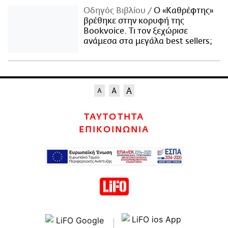
Οδηγός Βιβλίου
Ο «Καθρέφτης»
βρέθηκε στην κορυφή της
Bookvoice. Τι τον ξεχώρισε
ανάμεσα στα μεγάλα best sellers;
ΤΑΥΤΟΤΗΤΑ
ΕΠΙΚΟΙΝΩΝΙΑ