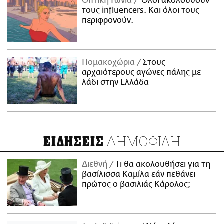
Οπτική Γωνία
Όλοι ακολουθούν
τους influencers. Και όλοι τους
περιφρονούν.
Πομακοχώρια
Στους
αρχαιότερους αγώνες πάλης με
λάδι στην Ελλάδα
ΔΗΜΟΦΙΛΗ
ΕΙΔΗΣΕΙΣ
Διεθνή
Τι θα ακολουθήσει για τη
βασίλισσα Καμίλα εάν πεθάνει
πρώτος ο βασιλιάς Κάρολος;