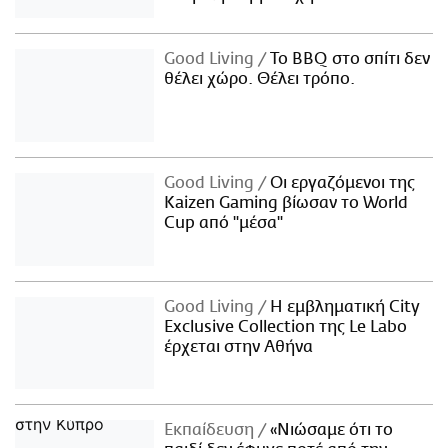
Good Living
Το BBQ στο σπίτι δεν
θέλει χώρο. Θέλει τρόπο.
Good Living
Οι εργαζόμενοι της
Kaizen Gaming βίωσαν το World
Cup από "μέσα"
Good Living
Η εμβληματική City
Exclusive Collection της Le Labo
έρχεται στην Αθήνα
Εκπαίδευση
«Νιώσαμε ότι το