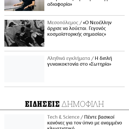
αδιαφορία»
Μεσοπόλεμος
«Ο Νεοέλλην
άρχισε να λούεται. Γεγονός
κοσμοϊστορικής σημασίας»
Αληθινά εγκλήματα
Η διπλή
γυναικοκτονία στο «Σωτηρία»
ΔΗΜΟΦΙΛΗ
ΕΙΔΗΣΕΙΣ
Τech & Science
Πέντε βασικοί
κανόνες για τον ύπνο με αναμμένο
κλιματιστικό