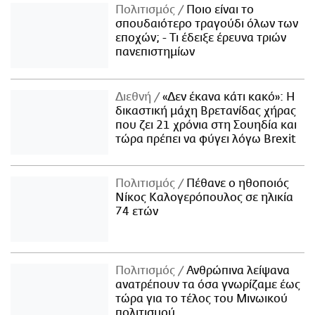
Πολιτισμός
Ποιο είναι το
σπουδαιότερο τραγούδι όλων των
εποχών; - Τι έδειξε έρευνα τριών
πανεπιστημίων
Διεθνή
«Δεν έκανα κάτι κακό»: Η
δικαστική μάχη Βρετανίδας χήρας
που ζει 21 χρόνια στη Σουηδία και
τώρα πρέπει να φύγει λόγω Brexit
Πολιτισμός
Πέθανε ο ηθοποιός
Νίκος Καλογερόπουλος σε ηλικία
74 ετών
Πολιτισμός
Ανθρώπινα λείψανα
ανατρέπουν τα όσα γνωρίζαμε έως
τώρα για το τέλος του Μινωικού
πολιτισμού