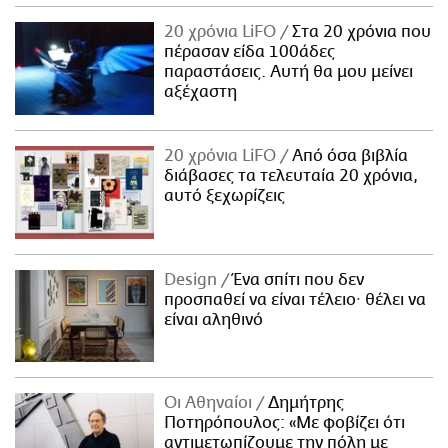
20 χρόνια LiFO
Στα 20 χρόνια που
πέρασαν είδα 100άδες
παραστάσεις. Αυτή θα μου μείνει
αξέχαστη
20 χρόνια LiFO
Από όσα βιβλία
διάβασες τα τελευταία 20 χρόνια,
αυτό ξεχωρίζεις
Design
Ένα σπίτι που δεν
προσπαθεί να είναι τέλειο· θέλει να
είναι αληθινό
Οι Αθηναίοι
Δημήτρης
Ποτηρόπουλος: «Με φοβίζει ότι
αντιμετωπίζουμε την πόλη με