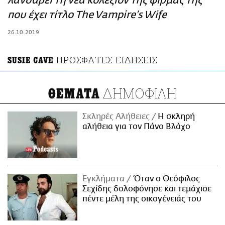
λανσάρει τη νέα κολεξιόν της φίρμας της
ΑΜΠΑ
που έχει τίτλο The Vampire’s Wife
PRINT
26.10.2019
ΠΡΟΣΦΑΤΕΣ ΕΙΔΗΣΕΙΣ
SUSIE CAVE
ΔΗΜΟΦΙΛΗ
ΘΕΜΑΤΑ
Σκληρές Αλήθειες
H σκληρή
αλήθεια για τον Πάνο Βλάχο
Εγκλήματα
Όταν ο Θεόφιλος
Σεχίδης δολοφόνησε και τεμάχισε
πέντε μέλη της οικογένειάς του