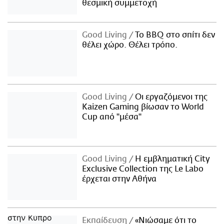
θεσμική συμμετοχή
Good Living
Το BBQ στο σπίτι δεν
θέλει χώρο. Θέλει τρόπο.
Good Living
Οι εργαζόμενοι της
Kaizen Gaming βίωσαν το World
Cup από "μέσα"
Good Living
Η εμβληματική City
Exclusive Collection της Le Labo
έρχεται στην Αθήνα
Εκπαίδευση
«Νιώσαμε ότι το