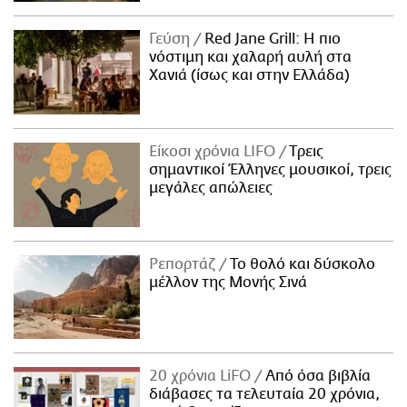
Γεύση
Red Jane Grill: Η πιο
νόστιμη και χαλαρή αυλή στα
Χανιά (ίσως και στην Ελλάδα)
Είκοσι χρόνια LIFO
Tρεις
σημαντικοί Έλληνες μουσικοί, τρεις
μεγάλες απώλειες
Ρεπορτάζ
Το θολό και δύσκολο
μέλλον της Μονής Σινά
20 χρόνια LiFO
Από όσα βιβλία
διάβασες τα τελευταία 20 χρόνια,