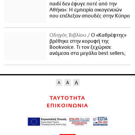
παιδί δεν έφυγε ποτέ από την
Αθήνα»: Η εμπειρία οικογενειών
που επέλεξαν σπουδές στην Κύπρο
Οδηγός Βιβλίου
Ο «Καθρέφτης»
βρέθηκε στην κορυφή της
Bookvoice. Τι τον ξεχώρισε
ανάμεσα στα μεγάλα best sellers;
ΤΑΥΤΟΤΗΤΑ
ΕΠΙΚΟΙΝΩΝΙΑ