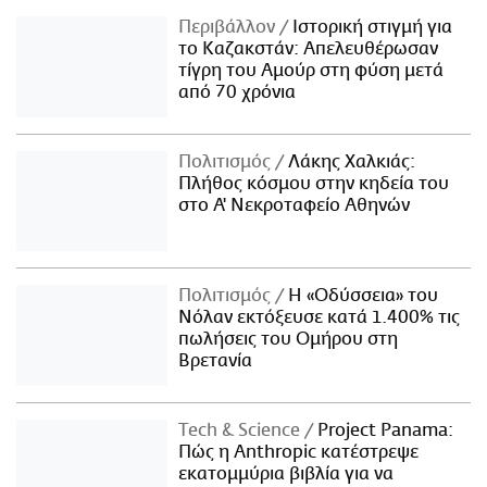
Περιβάλλον
Ιστορική στιγμή για
το Καζακστάν: Απελευθέρωσαν
τίγρη του Αμούρ στη φύση μετά
από 70 χρόνια
Πολιτισμός
Λάκης Χαλκιάς:
Πλήθος κόσμου στην κηδεία του
στο Α' Νεκροταφείο Αθηνών
Πολιτισμός
Η «Οδύσσεια» του
Νόλαν εκτόξευσε κατά 1.400% τις
πωλήσεις του Ομήρου στη
Βρετανία
Τech & Science
Project Panama:
Πώς η Anthropic κατέστρεψε
εκατομμύρια βιβλία για να