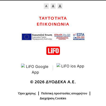
ΤΑΥΤΟΤΗΤΑ
ΕΠΙΚΟΙΝΩΝΙΑ
© 2026 ΔΥΟΔΕΚΑ Α.Ε.
Όροι χρήσης
Πολιτική προστασίας απορρήτου
Διαχείριση Cookies