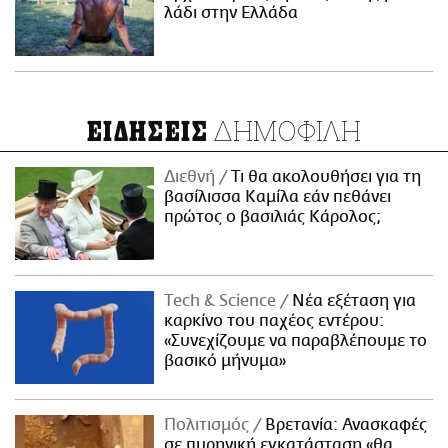
λάδι στην Ελλάδα
ΔΗΜΟΦΙΛΗ
ΕΙΔΗΣΕΙΣ
Διεθνή
Τι θα ακολουθήσει για τη
βασίλισσα Καμίλα εάν πεθάνει
πρώτος ο βασιλιάς Κάρολος;
Τech & Science
Νέα εξέταση για
καρκίνο του παχέος εντέρου:
«Συνεχίζουμε να παραβλέπουμε το
βασικό μήνυμα»
Πολιτισμός
Βρετανία: Ανασκαφές
σε πυρηνική εγκατάσταση «θα