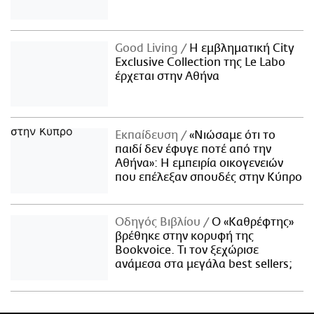
Good Living
Η εμβληματική City
Exclusive Collection της Le Labo
έρχεται στην Αθήνα
Εκπαίδευση
«Νιώσαμε ότι το
παιδί δεν έφυγε ποτέ από την
Αθήνα»: Η εμπειρία οικογενειών
που επέλεξαν σπουδές στην Κύπρο
Οδηγός Βιβλίου
Ο «Καθρέφτης»
βρέθηκε στην κορυφή της
Bookvoice. Τι τον ξεχώρισε
ανάμεσα στα μεγάλα best sellers;