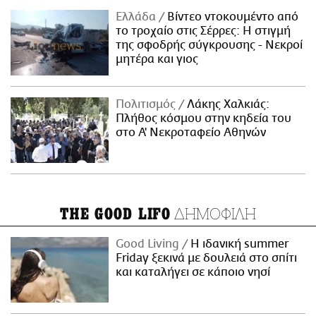
Ελλάδα
Βίντεο ντοκουμέντο από
το τροχαίο στις Σέρρες: Η στιγμή
της σφοδρής σύγκρουσης - Νεκροί
μητέρα και γιος
Πολιτισμός
Λάκης Χαλκιάς:
Πλήθος κόσμου στην κηδεία του
στο Α' Νεκροταφείο Αθηνών
ΔΗΜΟΦΙΛΗ
THE GOOD LIFO
Good Living
Η ιδανική summer
Friday ξεκινά με δουλειά στο σπίτι
και καταλήγει σε κάποιο νησί