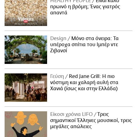
HEALTHY PEOPLE
Είναι καλό
πρωινό η βρόμη; Ένας γιατρός
απαντά
Design
Μόνο στα όνειρα: Τα
υπέροχα σπίτια του Ιμπέρ ντε
Ζιβανσί
Γεύση
Red Jane Grill: Η πιο
νόστιμη και χαλαρή αυλή στα
Χανιά (ίσως και στην Ελλάδα)
Είκοσι χρόνια LIFO
Tρεις
σημαντικοί Έλληνες μουσικοί, τρεις
μεγάλες απώλειες