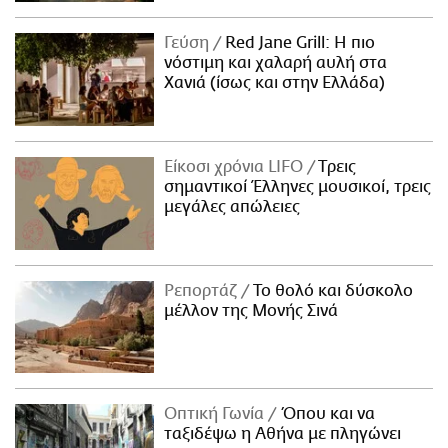
Γεύση
Red Jane Grill: Η πιο
νόστιμη και χαλαρή αυλή στα
Χανιά (ίσως και στην Ελλάδα)
Είκοσι χρόνια LIFO
Tρεις
σημαντικοί Έλληνες μουσικοί, τρεις
μεγάλες απώλειες
Ρεπορτάζ
Το θολό και δύσκολο
μέλλον της Μονής Σινά
Οπτική Γωνία
Όπου και να
ταξιδέψω η Αθήνα με πληγώνει