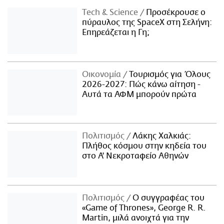
Τech & Science
Προσέκρουσε ο
πύραυλος της SpaceX στη Σελήνη:
Επηρεάζεται η Γη;
Οικονομία
Τουρισμός για Όλους
2026-2027: Πώς κάνω αίτηση -
Αυτά τα ΑΦΜ μπορούν πρώτα
Πολιτισμός
Λάκης Χαλκιάς:
Πλήθος κόσμου στην κηδεία του
στο Α' Νεκροταφείο Αθηνών
Πολιτισμός
Ο συγγραφέας του
«Game of Thrones», George R. R.
Martin, μιλά ανοιχτά για την