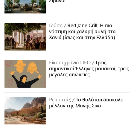
Ζιβανσί
Γεύση
Red Jane Grill: Η πιο
νόστιμη και χαλαρή αυλή στα
Χανιά (ίσως και στην Ελλάδα)
Είκοσι χρόνια LIFO
Tρεις
σημαντικοί Έλληνες μουσικοί, τρεις
μεγάλες απώλειες
Ρεπορτάζ
Το θολό και δύσκολο
μέλλον της Μονής Σινά