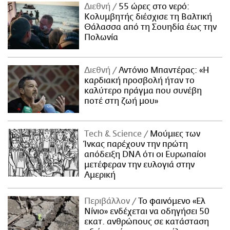
Διεθνή
55 ώρες στο νερό:
Κολυμβητής διέσχισε τη Βαλτική
Θάλασσα από τη Σουηδία έως την
Πολωνία
Διεθνή
Αντόνιο Μπαντέρας: «Η
καρδιακή προσβολή ήταν το
καλύτερο πράγμα που συνέβη
ποτέ στη ζωή μου»
Τech & Science
Μούμιες των
Ίνκας παρέχουν την πρώτη
απόδειξη DNA ότι οι Ευρωπαίοι
μετέφεραν την ευλογιά στην
Αμερική
Περιβάλλον
Το φαινόμενο «Ελ
Νίνιο» ενδέχεται να οδηγήσει 50
εκατ. ανθρώπους σε κατάσταση