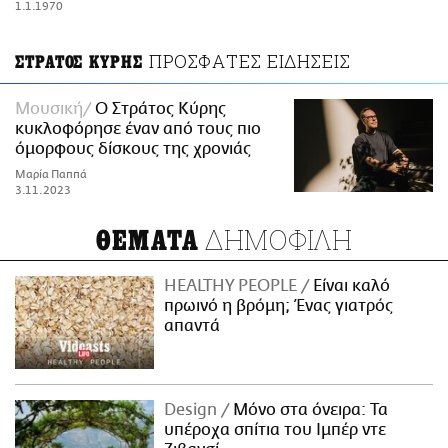
1.1.1970
ΑΜΠΑ
PRINT
ΠΡΟΣΦΑΤΕΣ ΕΙΔΗΣΕΙΣ
ΣΤΡΑΤΟΣ ΚΥΡΗΣ
Μουσική
O Στράτος Κύρης
κυκλοφόρησε έναν από τους πιο
όμορφους δίσκους της χρονιάς
Μαρία Παππά
3.11.2023
ΔΗΜΟΦΙΛΗ
ΘΕΜΑΤΑ
HEALTHY PEOPLE
Είναι καλό
πρωινό η βρόμη; Ένας γιατρός
απαντά
Design
Μόνο στα όνειρα: Τα
υπέροχα σπίτια του Ιμπέρ ντε