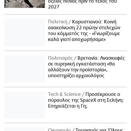
οξείας πείνας πριν το τέλος του
2027
Πολιτική
Καρυστιανού: Κοινή
ανακοίνωση 22 πρώην στελεχών
του κόμματός της - «Γνωρίζουμε
καλά γιατί αποχωρήσαμε»
Πολιτισμός
Βρετανία: Ανασκαφές
σε πυρηνική εγκατάσταση «θα
αλλάξουν την προϊστορία»,
υποστηρίζει αρχαιολόγος
Τech & Science
Προσέκρουσε ο
πύραυλος της SpaceX στη Σελήνη:
Επηρεάζεται η Γη;
Οικονομία
Τουρισμός για Όλους