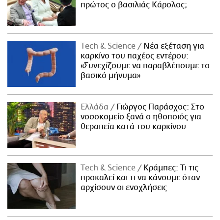
πρώτος ο βασιλιάς Κάρολος;
Τech & Science
Νέα εξέταση για
καρκίνο του παχέος εντέρου:
«Συνεχίζουμε να παραβλέπουμε το
βασικό μήνυμα»
Ελλάδα
Γιώργος Παράσχος: Στο
νοσοκομείο ξανά ο ηθοποιός για
θεραπεία κατά του καρκίνου
Τech & Science
Κράμπες: Τι τις
προκαλεί και τι να κάνουμε όταν
αρχίσουν οι ενοχλήσεις