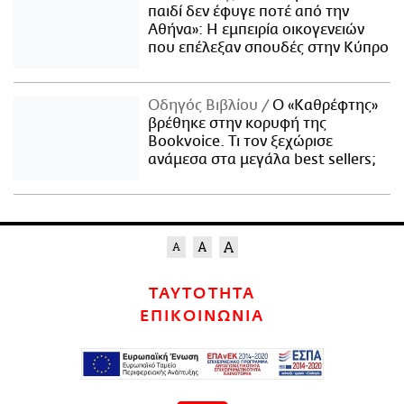
παιδί δεν έφυγε ποτέ από την
Αθήνα»: Η εμπειρία οικογενειών
που επέλεξαν σπουδές στην Κύπρο
Οδηγός Βιβλίου
Ο «Καθρέφτης»
βρέθηκε στην κορυφή της
Bookvoice. Τι τον ξεχώρισε
ανάμεσα στα μεγάλα best sellers;
ΤΑΥΤΟΤΗΤΑ
ΕΠΙΚΟΙΝΩΝΙΑ