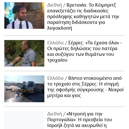
Διεθνή
Βρετανία: Το Κέιμπριτζ
επανεξετάζει τις διαδικασίες
πρόσληψης καθηγητών μετά την
παραίτηση διδάσκοντα για
λογοκλοπή
Ελλάδα
Σέρρες: «Τα έχασα όλα» -
Οι πρώτες δηλώσεις του πατέρα
και συζύγου των θυμάτων του
τροχαίου
Ελλάδα
Βίντεο ντοκουμέντο από
το τροχαίο στις Σέρρες: Η στιγμή
της σφοδρής σύγκρουσης - Νεκροί
μητέρα και γιος
Διεθνή
«Ντροπή για την
Πορτογαλία»: Η πρεσβεία του
Ισραήλ ζητά να ακυρωθεί η