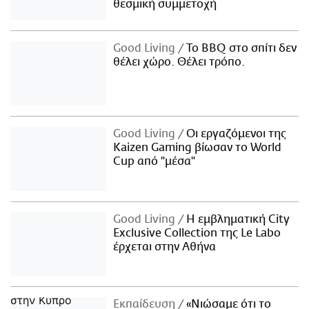
θεσμική συμμετοχή
Good Living
Το BBQ στο σπίτι δεν
θέλει χώρο. Θέλει τρόπο.
Good Living
Οι εργαζόμενοι της
Kaizen Gaming βίωσαν το World
Cup από "μέσα"
Good Living
Η εμβληματική City
Exclusive Collection της Le Labo
έρχεται στην Αθήνα
Εκπαίδευση
«Νιώσαμε ότι το