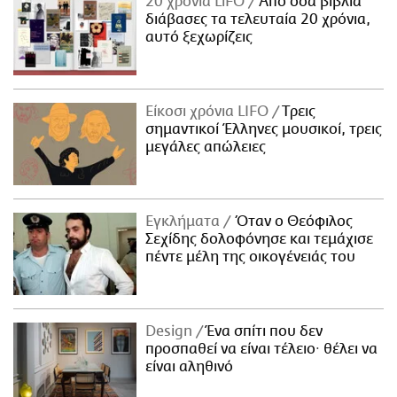
20 χρόνια LiFO
Από όσα βιβλία
διάβασες τα τελευταία 20 χρόνια,
αυτό ξεχωρίζεις
Είκοσι χρόνια LIFO
Tρεις
σημαντικοί Έλληνες μουσικοί, τρεις
μεγάλες απώλειες
Εγκλήματα
Όταν ο Θεόφιλος
Σεχίδης δολοφόνησε και τεμάχισε
πέντε μέλη της οικογένειάς του
Design
Ένα σπίτι που δεν
προσπαθεί να είναι τέλειο· θέλει να
είναι αληθινό