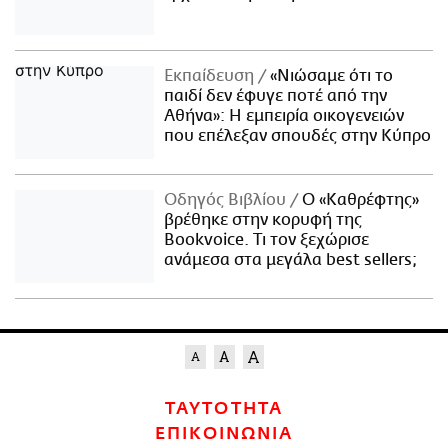
Εκπαίδευση
«Νιώσαμε ότι το
παιδί δεν έφυγε ποτέ από την
Αθήνα»: Η εμπειρία οικογενειών
που επέλεξαν σπουδές στην Κύπρο
Οδηγός Βιβλίου
Ο «Καθρέφτης»
βρέθηκε στην κορυφή της
Bookvoice. Τι τον ξεχώρισε
ανάμεσα στα μεγάλα best sellers;
ΤΑΥΤΟΤΗΤΑ
ΕΠΙΚΟΙΝΩΝΙΑ