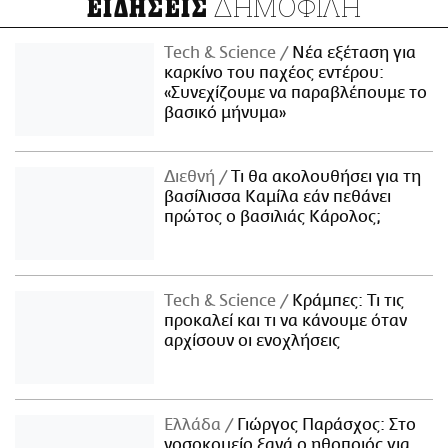
ΔΗΜΟΦΙΛΗ
ΕΙΔΗΣΕΙΣ
Τech & Science
Νέα εξέταση για
καρκίνο του παχέος εντέρου:
«Συνεχίζουμε να παραβλέπουμε το
βασικό μήνυμα»
Διεθνή
Τι θα ακολουθήσει για τη
βασίλισσα Καμίλα εάν πεθάνει
πρώτος ο βασιλιάς Κάρολος;
Τech & Science
Κράμπες: Τι τις
προκαλεί και τι να κάνουμε όταν
αρχίσουν οι ενοχλήσεις
Ελλάδα
Γιώργος Παράσχος: Στο
νοσοκομείο ξανά ο ηθοποιός για