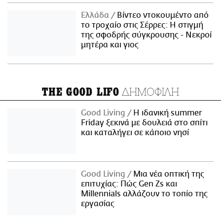
Ελλάδα
Βίντεο ντοκουμέντο από
το τροχαίο στις Σέρρες: Η στιγμή
της σφοδρής σύγκρουσης - Νεκροί
μητέρα και γιος
ΔΗΜΟΦΙΛΗ
THE GOOD LIFO
Good Living
Η ιδανική summer
Friday ξεκινά με δουλειά στο σπίτι
και καταλήγει σε κάποιο νησί
Good Living
Μια νέα οπτική της
επιτυχίας: Πώς Gen Zs και
Millennials αλλάζουν το τοπίο της
εργασίας