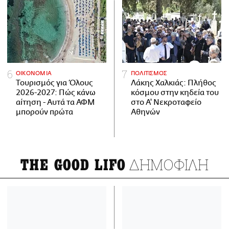
ΟΙΚΟΝΟΜΙΑ
ΠΟΛΙΤΙΣΜΟΣ
Τουρισμός για Όλους
Λάκης Χαλκιάς: Πλήθος
2026-2027: Πώς κάνω
κόσμου στην κηδεία του
αίτηση - Αυτά τα ΑΦΜ
στο Α' Νεκροταφείο
μπορούν πρώτα
Αθηνών
ΔΗΜΟΦΙΛΗ
THE GOOD LIFO