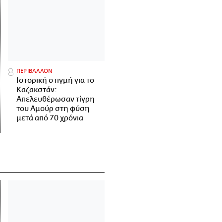
ΠΕΡΙΒΑΛΛΟΝ
Ιστορική στιγμή για το
Καζακστάν:
Απελευθέρωσαν τίγρη
του Αμούρ στη φύση
μετά από 70 χρόνια