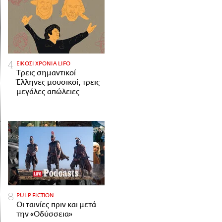
ΕΙΚΟΣΙ ΧΡΟΝΙΑ LIFO
Tρεις σημαντικοί
Έλληνες μουσικοί, τρεις
μεγάλες απώλειες
PULP FICTION
Οι ταινίες πριν και μετά
την «Οδύσσεια»