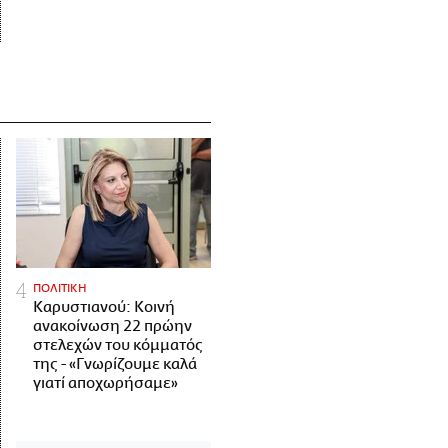
ΠΟΛΙΤΙΚΗ
Καρυστιανού: Κοινή
ανακοίνωση 22 πρώην
στελεχών του κόμματός
της - «Γνωρίζουμε καλά
γιατί αποχωρήσαμε»