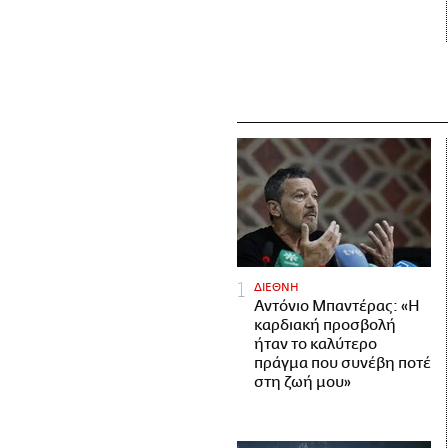
ΔΙΕΘΝΗ
Αντόνιο Μπαντέρας: «Η
καρδιακή προσβολή
ήταν το καλύτερο
πράγμα που συνέβη ποτέ
στη ζωή μου»