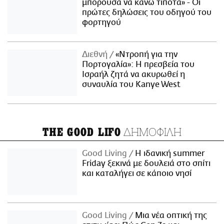
μπορούσα να κάνω τίποτα» - Οι
πρώτες δηλώσεις του οδηγού του
φορτηγού
Διεθνή
«Ντροπή για την
Πορτογαλία»: Η πρεσβεία του
Ισραήλ ζητά να ακυρωθεί η
συναυλία του Kanye West
ΔΗΜΟΦΙΛΗ
THE GOOD LIFO
Good Living
Η ιδανική summer
Friday ξεκινά με δουλειά στο σπίτι
και καταλήγει σε κάποιο νησί
Good Living
Μια νέα οπτική της