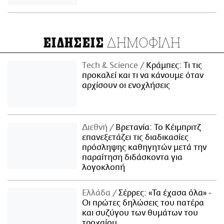
ΔΗΜΟΦΙΛΗ
ΕΙΔΗΣΕΙΣ
Τech & Science
Κράμπες: Τι τις
προκαλεί και τι να κάνουμε όταν
αρχίσουν οι ενοχλήσεις
Διεθνή
Βρετανία: Το Κέιμπριτζ
επανεξετάζει τις διαδικασίες
πρόσληψης καθηγητών μετά την
παραίτηση διδάσκοντα για
λογοκλοπή
Ελλάδα
Σέρρες: «Τα έχασα όλα» -
Οι πρώτες δηλώσεις του πατέρα
και συζύγου των θυμάτων του
τροχαίου