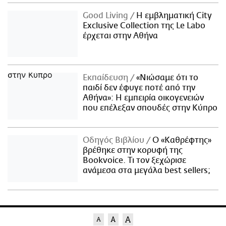
Good Living
Η εμβληματική City
Exclusive Collection της Le Labo
έρχεται στην Αθήνα
Εκπαίδευση
«Νιώσαμε ότι το
παιδί δεν έφυγε ποτέ από την
Αθήνα»: Η εμπειρία οικογενειών
που επέλεξαν σπουδές στην Κύπρο
Οδηγός Βιβλίου
Ο «Καθρέφτης»
βρέθηκε στην κορυφή της
Bookvoice. Τι τον ξεχώρισε
ανάμεσα στα μεγάλα best sellers;