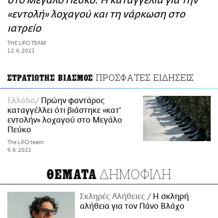
στο Μεγάλο Πεύκο: Η καταγγελία για την
ΑΜΠΑ
«εντολή» λοχαγού και τη νάρκωση στο
PRINT
ιατρείο
THE LIFO TEAM
12.6.2021
ΠΡΟΣΦΑΤΕΣ ΕΙΔΗΣΕΙΣ
ΣΤΡΑΤΙΩΤΗΣ ΒΙΑΣΜΟΣ
Ελλάδα
Πρώην φαντάρος
καταγγέλλει ότι βιάστηκε «κατ'
εντολήν» λοχαγού στο Μεγάλο
Πεύκο
The LiFO team
9.6.2021
ΔΗΜΟΦΙΛΗ
ΘΕΜΑΤΑ
Σκληρές Αλήθειες
H σκληρή
αλήθεια για τον Πάνο Βλάχο