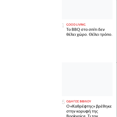
GOOD LIVING
Το BBQ στο σπίτι δεν
θέλει χώρο. Θέλει τρόπο.
ΟΔΗΓΟΣ ΒΙΒΛΙΟΥ
Ο «Καθρέφτης» βρέθηκε
στην κορυφή της
Bookvoice. Τι τον