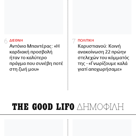
ΔΙΕΘΝΗ
ΠΟΛΙΤΙΚΗ
Αντόνιο Μπαντέρας: «Η
Καρυστιανού: Κοινή
καρδιακή προσβολή
ανακοίνωση 22 πρώην
ήταν το καλύτερο
στελεχών του κόμματός
πράγμα που συνέβη ποτέ
της - «Γνωρίζουμε καλά
στη ζωή μου»
γιατί αποχωρήσαμε»
ΔΗΜΟΦΙΛΗ
THE GOOD LIFO