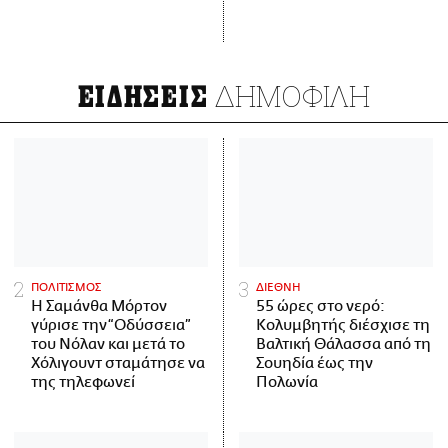
ΔΗΜΟΦΙΛΗ
ΕΙΔΗΣΕΙΣ
ΠΟΛΙΤΙΣΜΟΣ
ΔΙΕΘΝΗ
Η Σαμάνθα Μόρτον
55 ώρες στο νερό:
γύρισε την “Οδύσσεια”
Κολυμβητής διέσχισε τη
του Νόλαν και μετά το
Βαλτική Θάλασσα από τη
Χόλιγουντ σταμάτησε να
Σουηδία έως την
της τηλεφωνεί
Πολωνία