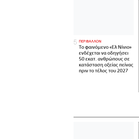
ΠΕΡΙΒΑΛΛΟΝ
Το φαινόμενο «Ελ Νίνιο»
ενδέχεται να οδηγήσει
50 εκατ. ανθρώπους σε
κατάσταση οξείας πείνας
πριν το τέλος του 2027