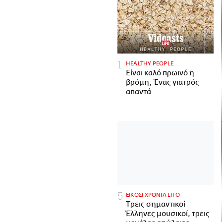
HEALTHY PEOPLE
Είναι καλό πρωινό η
βρόμη; Ένας γιατρός
απαντά
ΕΙΚΟΣΙ ΧΡΟΝΙΑ LIFO
Tρεις σημαντικοί
Έλληνες μουσικοί, τρεις