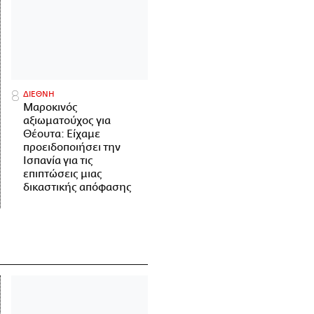
ΔΙΕΘΝΗ
Μαροκινός
αξιωματούχος για
Θέουτα: Είχαμε
προειδοποιήσει την
Ισπανία για τις
επιπτώσεις μιας
δικαστικής απόφασης