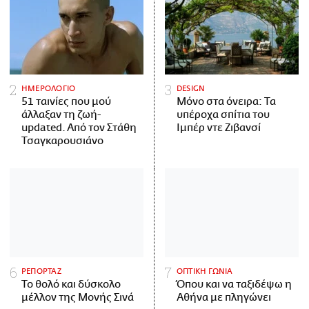
ΗΜΕΡΟΛΟΓΙΟ
DESIGN
51 ταινίες που μού
Μόνο στα όνειρα: Τα
άλλαξαν τη ζωή-
υπέροχα σπίτια του
updated. Aπό τον Στάθη
Ιμπέρ ντε Ζιβανσί
Τσαγκαρουσιάνο
ΡΕΠΟΡΤΑΖ
ΟΠΤΙΚΗ ΓΩΝΙΑ
Το θολό και δύσκολο
Όπου και να ταξιδέψω η
μέλλον της Μονής Σινά
Αθήνα με πληγώνει