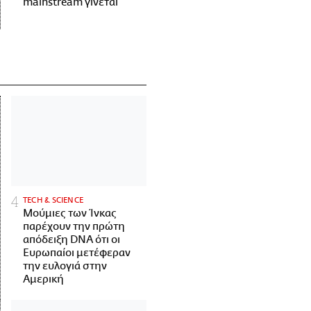
mainstream γίνεται
ΤECH & SCIENCE
Μούμιες των Ίνκας
παρέχουν την πρώτη
απόδειξη DNA ότι οι
Ευρωπαίοι μετέφεραν
την ευλογιά στην
Αμερική