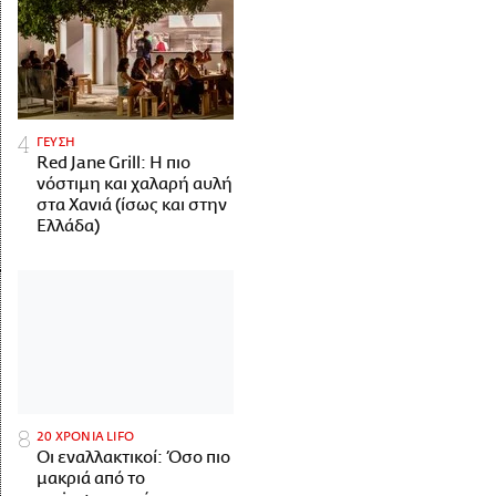
ΓΕΥΣΗ
Red Jane Grill: Η πιο
νόστιμη και χαλαρή αυλή
στα Χανιά (ίσως και στην
Ελλάδα)
20 ΧΡΟΝΙΑ LIFO
Οι εναλλακτικοί: Όσο πιο
μακριά από το