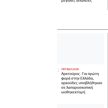
μεγάλες απώλειες
ΠΕΡΙΒΑΛΛΟΝ
Αρκτούρος: Για πρώτη
φορά στην Ελλάδα,
αρκούδες υποβλήθηκαν
σε λαπαροσκοπική
ωοθηκεκτομή