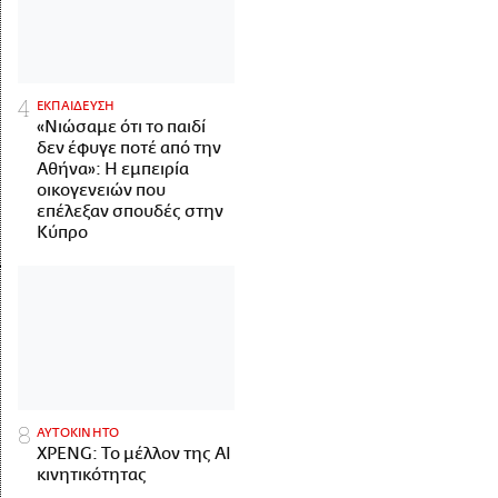
ΕΚΠΑΙΔΕΥΣΗ
«Νιώσαμε ότι το παιδί
δεν έφυγε ποτέ από την
Αθήνα»: Η εμπειρία
οικογενειών που
επέλεξαν σπουδές στην
Κύπρο
ΑΥΤΟΚΙΝΗΤΟ
XPENG: Το μέλλον της AI
κινητικότητας