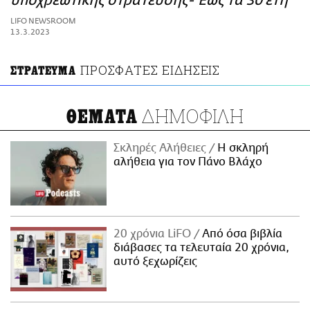
υποχρεωτικής στράτευσης- Έως τα 30 έτη
ΑΜΠΑ
LIFO NEWSROOM
PRINT
13.3.2023
ΠΡΟΣΦΑΤΕΣ ΕΙΔΗΣΕΙΣ
ΣΤΡΑΤΕΥΜΑ
ΔΗΜΟΦΙΛΗ
ΘΕΜΑΤΑ
Σκληρές Αλήθειες
H σκληρή
αλήθεια για τον Πάνο Βλάχο
20 χρόνια LiFO
Από όσα βιβλία
διάβασες τα τελευταία 20 χρόνια,
αυτό ξεχωρίζεις