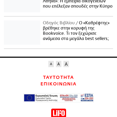
Αθήνα»: Η εμπειρία οικογενειών
που επέλεξαν σπουδές στην Κύπρο
Οδηγός Βιβλίου
Ο «Καθρέφτης»
βρέθηκε στην κορυφή της
Bookvoice. Τι τον ξεχώρισε
ανάμεσα στα μεγάλα best sellers;
ΤΑΥΤΟΤΗΤΑ
ΕΠΙΚΟΙΝΩΝΙΑ