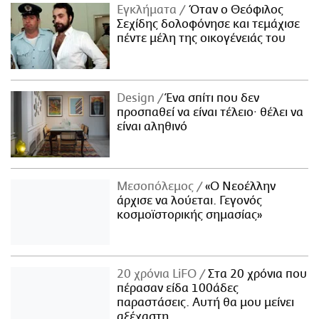
Εγκλήματα
Όταν ο Θεόφιλος
Σεχίδης δολοφόνησε και τεμάχισε
πέντε μέλη της οικογένειάς του
Design
Ένα σπίτι που δεν
προσπαθεί να είναι τέλειο· θέλει να
είναι αληθινό
Μεσοπόλεμος
«Ο Νεοέλλην
άρχισε να λούεται. Γεγονός
κοσμοϊστορικής σημασίας»
20 χρόνια LiFO
Στα 20 χρόνια που
πέρασαν είδα 100άδες
παραστάσεις. Αυτή θα μου μείνει
αξέχαστη