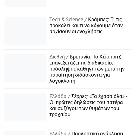
Τech & Science
Κράμπες: Τι τις
προκαλεί και τι να κάνουμε όταν
αρχίσουν οι ενοχλήσεις
Διεθνή
Βρετανία: Το Κέιμπριτζ
επανεξετάζει τις διαδικασίες
πρόσληψης καθηγητών μετά την
παραίτηση διδάσκοντα για
λογοκλοπή
Ελλάδα
Σέρρες: «Τα έχασα όλα» -
Οι πρώτες δηλώσεις του πατέρα
και συζύγου των θυμάτων του
τροχαίου
Ελλάδα
Προληπτική ανάκληση