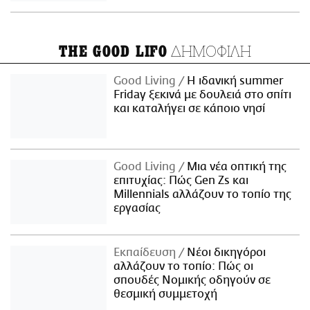
ΔΗΜΟΦΙΛΗ
THE GOOD LIFO
Good Living
Η ιδανική summer
Friday ξεκινά με δουλειά στο σπίτι
και καταλήγει σε κάποιο νησί
Good Living
Μια νέα οπτική της
επιτυχίας: Πώς Gen Zs και
Millennials αλλάζουν το τοπίο της
εργασίας
Εκπαίδευση
Νέοι δικηγόροι
αλλάζουν το τοπίο: Πώς οι
σπουδές Νομικής οδηγούν σε
θεσμική συμμετοχή