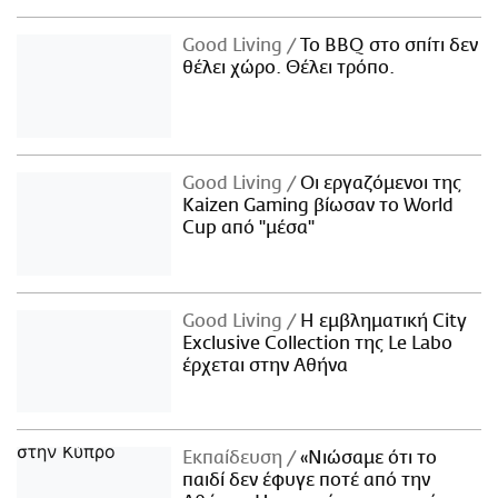
Good Living
Το BBQ στο σπίτι δεν
θέλει χώρο. Θέλει τρόπο.
Good Living
Οι εργαζόμενοι της
Kaizen Gaming βίωσαν το World
Cup από "μέσα"
Good Living
Η εμβληματική City
Exclusive Collection της Le Labo
έρχεται στην Αθήνα
Εκπαίδευση
«Νιώσαμε ότι το
παιδί δεν έφυγε ποτέ από την