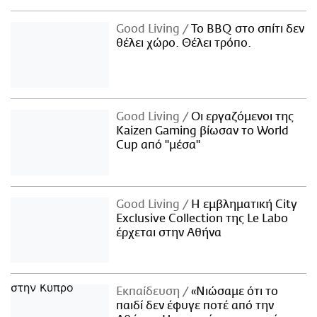
Good Living
Το BBQ στο σπίτι δεν
θέλει χώρο. Θέλει τρόπο.
Good Living
Οι εργαζόμενοι της
Kaizen Gaming βίωσαν το World
Cup από "μέσα"
Good Living
Η εμβληματική City
Exclusive Collection της Le Labo
έρχεται στην Αθήνα
Εκπαίδευση
«Νιώσαμε ότι το
παιδί δεν έφυγε ποτέ από την