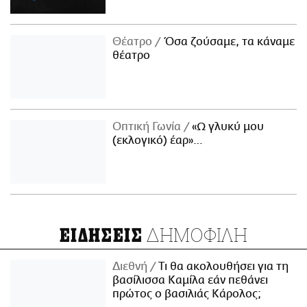
Θέατρο
Όσα ζούσαμε, τα κάναμε
θέατρο
Οπτική Γωνία
«Ω γλυκύ μου
(εκλογικό) έαρ»…
ΔΗΜΟΦΙΛΗ
ΕΙΔΗΣΕΙΣ
Διεθνή
Τι θα ακολουθήσει για τη
βασίλισσα Καμίλα εάν πεθάνει
πρώτος ο βασιλιάς Κάρολος;