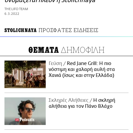
ονομάζεται πλέον η Stolichnaya
ΑΜΠΑ
THE LIFO TEAM
PRINT
6.3.2022
ΠΡΟΣΦΑΤΕΣ ΕΙΔΗΣΕΙΣ
STOLICHNAYA
ΔΗΜΟΦΙΛΗ
ΘΕΜΑΤΑ
Γεύση
Red Jane Grill: Η πιο
νόστιμη και χαλαρή αυλή στα
Χανιά (ίσως και στην Ελλάδα)
Σκληρές Αλήθειες
H σκληρή
αλήθεια για τον Πάνο Βλάχο