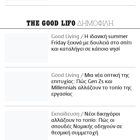
ΔΗΜΟΦΙΛΗ
THE GOOD LIFO
Good Living
Η ιδανική summer
Friday ξεκινά με δουλειά στο σπίτι
και καταλήγει σε κάποιο νησί
Good Living
Μια νέα οπτική της
επιτυχίας: Πώς Gen Zs και
Millennials αλλάζουν το τοπίο της
εργασίας
Εκπαίδευση
Νέοι δικηγόροι
αλλάζουν το τοπίο: Πώς οι
σπουδές Νομικής οδηγούν σε
θεσμική συμμετοχή