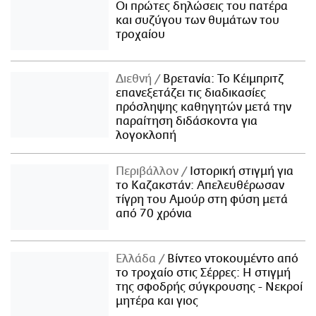
Οι πρώτες δηλώσεις του πατέρα
και συζύγου των θυμάτων του
τροχαίου
Διεθνή
Βρετανία: Το Κέιμπριτζ
επανεξετάζει τις διαδικασίες
πρόσληψης καθηγητών μετά την
παραίτηση διδάσκοντα για
λογοκλοπή
Περιβάλλον
Ιστορική στιγμή για
το Καζακστάν: Απελευθέρωσαν
τίγρη του Αμούρ στη φύση μετά
από 70 χρόνια
Ελλάδα
Βίντεο ντοκουμέντο από
το τροχαίο στις Σέρρες: Η στιγμή
της σφοδρής σύγκρουσης - Νεκροί
μητέρα και γιος