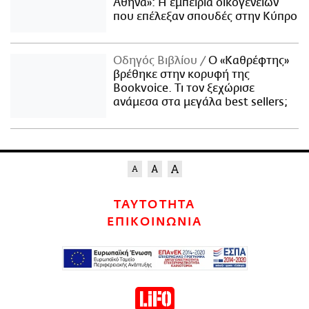
Αθήνα»: Η εμπειρία οικογενειών
που επέλεξαν σπουδές στην Κύπρο
Οδηγός Βιβλίου
Ο «Καθρέφτης»
βρέθηκε στην κορυφή της
Bookvoice. Τι τον ξεχώρισε
ανάμεσα στα μεγάλα best sellers;
ΤΑΥΤΟΤΗΤΑ
ΕΠΙΚΟΙΝΩΝΙΑ