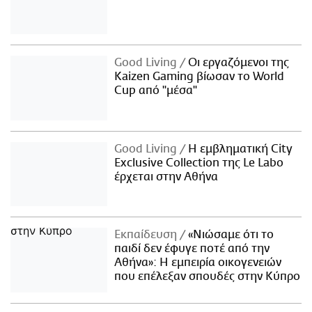
Good Living
Οι εργαζόμενοι της
Kaizen Gaming βίωσαν το World
Cup από "μέσα"
Good Living
Η εμβληματική City
Exclusive Collection της Le Labo
έρχεται στην Αθήνα
Εκπαίδευση
«Νιώσαμε ότι το
παιδί δεν έφυγε ποτέ από την
Αθήνα»: Η εμπειρία οικογενειών
που επέλεξαν σπουδές στην Κύπρο