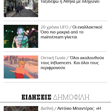
ταξιδέψω η Αθήνα με πληγώνει
20 χρόνια LiFO
Οι εναλλακτικοί:
Όσο πιο μακριά από το
mainstream γίνεται
Οπτική Γωνία
Όλοι ακολουθούν
τους influencers. Και όλοι τους
περιφρονούν.
ΔΗΜΟΦΙΛΗ
ΕΙΔΗΣΕΙΣ
Διεθνή
Αντόνιο Μπαντέρας: «Η