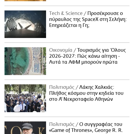
Τech & Science
Προσέκρουσε ο
πύραυλος της SpaceX στη Σελήνη:
Επηρεάζεται η Γη;
Οικονομία
Τουρισμός για Όλους
2026-2027: Πώς κάνω αίτηση -
Αυτά τα ΑΦΜ μπορούν πρώτα
Πολιτισμός
Λάκης Χαλκιάς:
Πλήθος κόσμου στην κηδεία του
στο Α' Νεκροταφείο Αθηνών
Πολιτισμός
Ο συγγραφέας του
«Game of Thrones», George R. R.