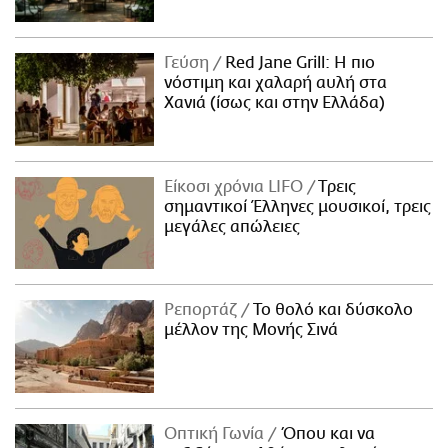
Γεύση
Red Jane Grill: Η πιο
νόστιμη και χαλαρή αυλή στα
Χανιά (ίσως και στην Ελλάδα)
Είκοσι χρόνια LIFO
Tρεις
σημαντικοί Έλληνες μουσικοί, τρεις
μεγάλες απώλειες
Ρεπορτάζ
Το θολό και δύσκολο
μέλλον της Μονής Σινά
Οπτική Γωνία
Όπου και να