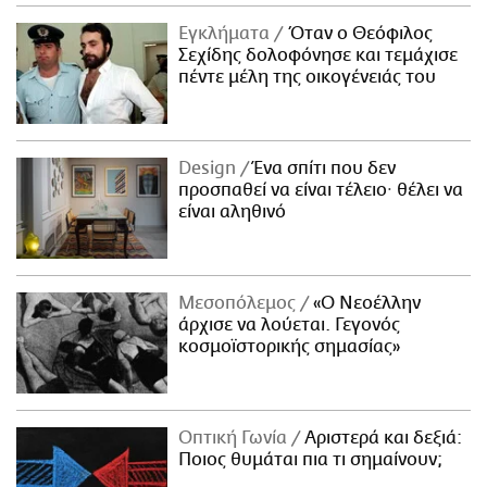
ΑΜΠΑ
Εγκλήματα
Όταν ο Θεόφιλος
PRINT
Σεχίδης δολοφόνησε και τεμάχισε
πέντε μέλη της οικογένειάς του
Design
Ένα σπίτι που δεν
προσπαθεί να είναι τέλειο· θέλει να
είναι αληθινό
Μεσοπόλεμος
«Ο Νεοέλλην
άρχισε να λούεται. Γεγονός
κοσμοϊστορικής σημασίας»
Οπτική Γωνία
Αριστερά και δεξιά:
Ποιος θυμάται πια τι σημαίνουν;