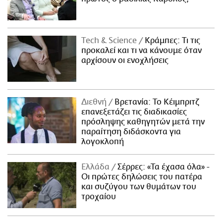
Τech & Science
Κράμπες: Τι τις
προκαλεί και τι να κάνουμε όταν
αρχίσουν οι ενοχλήσεις
Διεθνή
Βρετανία: Το Κέιμπριτζ
επανεξετάζει τις διαδικασίες
πρόσληψης καθηγητών μετά την
παραίτηση διδάσκοντα για
λογοκλοπή
Ελλάδα
Σέρρες: «Τα έχασα όλα» -
Οι πρώτες δηλώσεις του πατέρα
και συζύγου των θυμάτων του
τροχαίου