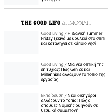
ΔΗΜΟΦΙΛΗ
THE GOOD LIFO
Good Living
Η ιδανική summer
Friday ξεκινά με δουλειά στο σπίτι
και καταλήγει σε κάποιο νησί
Good Living
Μια νέα οπτική της
επιτυχίας: Πώς Gen Zs και
Millennials αλλάζουν το τοπίο της
εργασίας
Εκπαίδευση
Νέοι δικηγόροι
αλλάζουν το τοπίο: Πώς οι
σπουδές Νομικής οδηγούν σε
θεσμική συμμετοχή