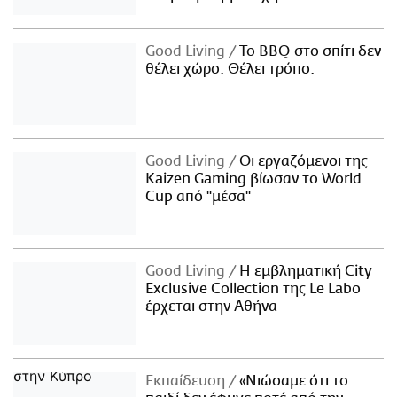
Good Living
Το BBQ στο σπίτι δεν
θέλει χώρο. Θέλει τρόπο.
Good Living
Οι εργαζόμενοι της
Kaizen Gaming βίωσαν το World
Cup από "μέσα"
Good Living
Η εμβληματική City
Exclusive Collection της Le Labo
έρχεται στην Αθήνα
Εκπαίδευση
«Νιώσαμε ότι το