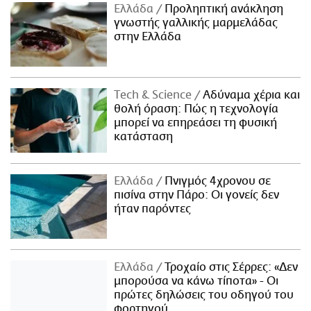
Ελλάδα
Προληπτική ανάκληση
γνωστής γαλλικής μαρμελάδας
στην Ελλάδα
Τech & Science
Αδύναμα χέρια και
θολή όραση: Πώς η τεχνολογία
μπορεί να επηρεάσει τη φυσική
κατάσταση
Ελλάδα
Πνιγμός 4χρονου σε
πισίνα στην Πάρο: Οι γονείς δεν
ήταν παρόντες
Ελλάδα
Τροχαίο στις Σέρρες: «Δεν
μπορούσα να κάνω τίποτα» - Οι
πρώτες δηλώσεις του οδηγού του
φορτηγού