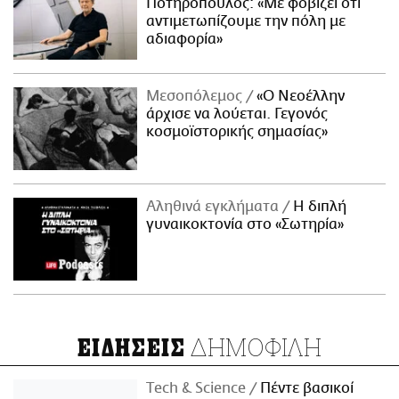
Ποτηρόπουλος: «Με φοβίζει ότι
αντιμετωπίζουμε την πόλη με
αδιαφορία»
Μεσοπόλεμος
«Ο Νεοέλλην
άρχισε να λούεται. Γεγονός
κοσμοϊστορικής σημασίας»
Αληθινά εγκλήματα
Η διπλή
γυναικοκτονία στο «Σωτηρία»
ΔΗΜΟΦΙΛΗ
ΕΙΔΗΣΕΙΣ
Τech & Science
Πέντε βασικοί