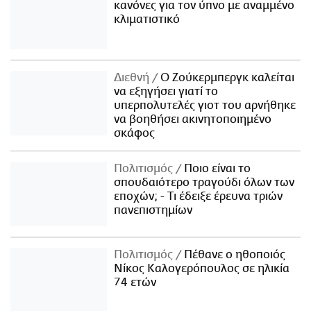
κανόνες για τον ύπνο με αναμμένο
κλιματιστικό
Διεθνή
Ο Ζούκερμπεργκ καλείται
να εξηγήσει γιατί το
υπερπολυτελές γιοτ του αρνήθηκε
να βοηθήσει ακινητοποιημένο
σκάφος
Πολιτισμός
Ποιο είναι το
σπουδαιότερο τραγούδι όλων των
εποχών; - Τι έδειξε έρευνα τριών
πανεπιστημίων
Πολιτισμός
Πέθανε ο ηθοποιός
Νίκος Καλογερόπουλος σε ηλικία
74 ετών