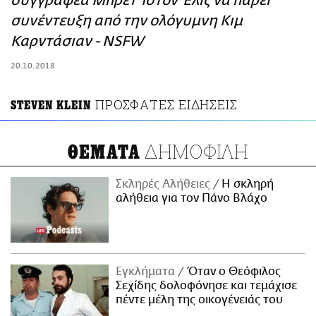
συγγραφέα Μπρετ Ίστον Έλις να πάρει
ΑΜΠΑ
συνέντευξη από την ολόγυμνη Κιμ
PRINT
Καρντάσιαν - NSFW
20.10.2018
ΠΡΟΣΦΑΤΕΣ ΕΙΔΗΣΕΙΣ
STEVEN KLEIN
ΔΗΜΟΦΙΛΗ
ΘΕΜΑΤΑ
Σκληρές Αλήθειες
H σκληρή
αλήθεια για τον Πάνο Βλάχο
Εγκλήματα
Όταν ο Θεόφιλος
Σεχίδης δολοφόνησε και τεμάχισε
πέντε μέλη της οικογένειάς του