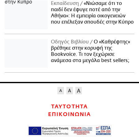
Εκπαίδευση
«Νιώσαμε ότι το
παιδί δεν έφυγε ποτέ από την
Αθήνα»: Η εμπειρία οικογενειών
που επέλεξαν σπουδές στην Κύπρο
Οδηγός Βιβλίου
Ο «Καθρέφτης»
βρέθηκε στην κορυφή της
Bookvoice. Τι τον ξεχώρισε
ανάμεσα στα μεγάλα best sellers;
ΤΑΥΤΟΤΗΤΑ
ΕΠΙΚΟΙΝΩΝΙΑ