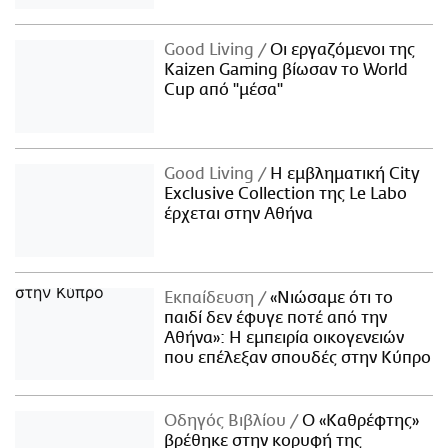
Good Living
Οι εργαζόμενοι της
Kaizen Gaming βίωσαν το World
Cup από "μέσα"
Good Living
Η εμβληματική City
Exclusive Collection της Le Labo
έρχεται στην Αθήνα
Εκπαίδευση
«Νιώσαμε ότι το
παιδί δεν έφυγε ποτέ από την
Αθήνα»: Η εμπειρία οικογενειών
που επέλεξαν σπουδές στην Κύπρο
Οδηγός Βιβλίου
Ο «Καθρέφτης»
βρέθηκε στην κορυφή της