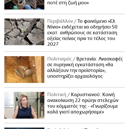
ποτέ στη ζωή μου»
Περιβάλλον
Το φαινόμενο «Ελ
Νίνιο» ενδέχεται να οδηγήσει 50
εκατ. ανθρώπους σε κατάσταση
οξείας πείνας πριν το τέλος του
2027
Πολιτισμός
Βρετανία: Ανασκαφές
σε πυρηνική εγκατάσταση «θα
αλλάξουν την προϊστορία»,
υποστηρίζει αρχαιολόγος
Πολιτική
Καρυστιανού: Κοινή
ανακοίνωση 22 πρώην στελεχών
του κόμματός της - «Γνωρίζουμε
καλά γιατί αποχωρήσαμε»