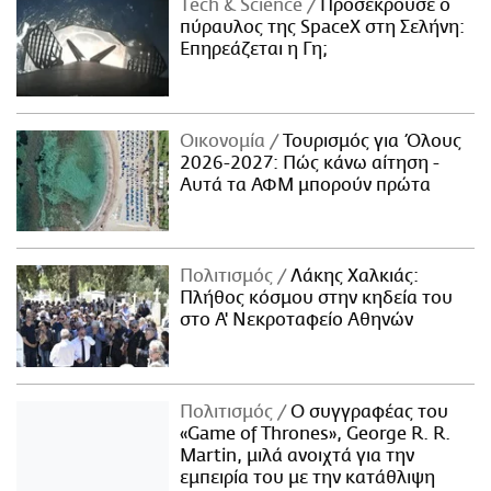
Τech & Science
Προσέκρουσε ο
πύραυλος της SpaceX στη Σελήνη:
Επηρεάζεται η Γη;
Οικονομία
Τουρισμός για Όλους
2026-2027: Πώς κάνω αίτηση -
Αυτά τα ΑΦΜ μπορούν πρώτα
Πολιτισμός
Λάκης Χαλκιάς:
Πλήθος κόσμου στην κηδεία του
στο Α' Νεκροταφείο Αθηνών
Πολιτισμός
Ο συγγραφέας του
«Game of Thrones», George R. R.
Martin, μιλά ανοιχτά για την
εμπειρία του με την κατάθλιψη