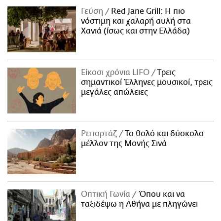
Γεύση
Red Jane Grill: Η πιο
νόστιμη και χαλαρή αυλή στα
Χανιά (ίσως και στην Ελλάδα)
Είκοσι χρόνια LIFO
Tρεις
σημαντικοί Έλληνες μουσικοί, τρεις
μεγάλες απώλειες
Ρεπορτάζ
Το θολό και δύσκολο
μέλλον της Μονής Σινά
Οπτική Γωνία
Όπου και να
ταξιδέψω η Αθήνα με πληγώνει