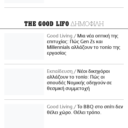
ΔΗΜΟΦΙΛΗ
THE GOOD LIFO
Good Living
Μια νέα οπτική της
επιτυχίας: Πώς Gen Zs και
Millennials αλλάζουν το τοπίο της
εργασίας
Εκπαίδευση
Νέοι δικηγόροι
αλλάζουν το τοπίο: Πώς οι
σπουδές Νομικής οδηγούν σε
θεσμική συμμετοχή
Good Living
Το BBQ στο σπίτι δεν
θέλει χώρο. Θέλει τρόπο.