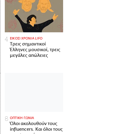
ΕΙΚΟΣΙ ΧΡΟΝΙΑ LIFO
Tρεις σημαντικοί
Έλληνες μουσικοί, τρεις
μεγάλες απώλειες
ΟΠΤΙΚΗ ΓΩΝΙΑ
Όλοι ακολουθούν τους
influencers. Και όλοι τους