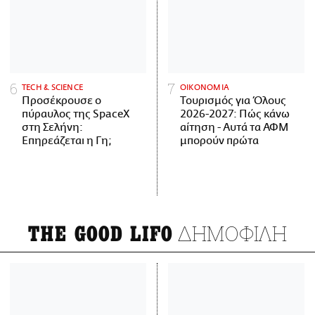
ΤECH & SCIENCE
ΟΙΚΟΝΟΜΙΑ
Προσέκρουσε ο
Τουρισμός για Όλους
πύραυλος της SpaceX
2026-2027: Πώς κάνω
στη Σελήνη:
αίτηση - Αυτά τα ΑΦΜ
Επηρεάζεται η Γη;
μπορούν πρώτα
ΔΗΜΟΦΙΛΗ
THE GOOD LIFO