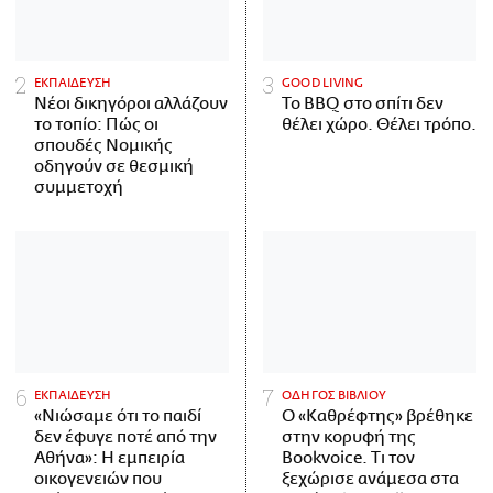
ΕΚΠΑΙΔΕΥΣΗ
GOOD LIVING
Νέοι δικηγόροι αλλάζουν
Το BBQ στο σπίτι δεν
το τοπίο: Πώς οι
θέλει χώρο. Θέλει τρόπο.
σπουδές Νομικής
οδηγούν σε θεσμική
συμμετοχή
ΕΚΠΑΙΔΕΥΣΗ
ΟΔΗΓΟΣ ΒΙΒΛΙΟΥ
«Νιώσαμε ότι το παιδί
Ο «Καθρέφτης» βρέθηκε
δεν έφυγε ποτέ από την
στην κορυφή της
Αθήνα»: Η εμπειρία
Bookvoice. Τι τον
οικογενειών που
ξεχώρισε ανάμεσα στα