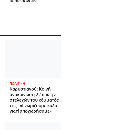
περιφρονούν.
ΠΟΛΙΤΙΚΗ
Καρυστιανού: Κοινή
ανακοίνωση 22 πρώην
στελεχών του κόμματός
της - «Γνωρίζουμε καλά
γιατί αποχωρήσαμε»