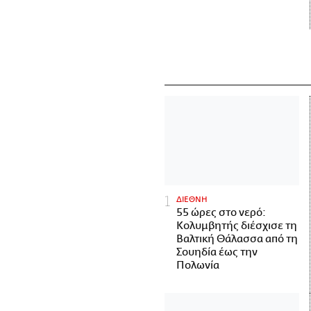
ΔΙΕΘΝΗ
55 ώρες στο νερό:
Κολυμβητής διέσχισε τη
Βαλτική Θάλασσα από τη
Σουηδία έως την
Πολωνία