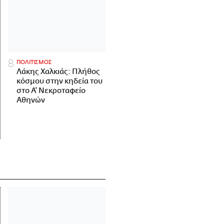
ΠΟΛΙΤΙΣΜΟΣ
Λάκης Χαλκιάς: Πλήθος
κόσμου στην κηδεία του
στο Α' Νεκροταφείο
Αθηνών