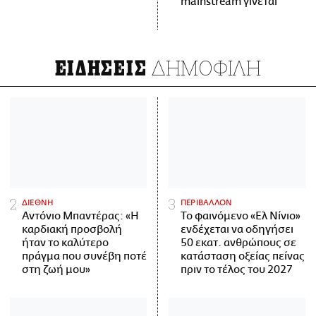
mainstream γίνεται
ΔΗΜΟΦΙΛΗ
ΕΙΔΗΣΕΙΣ
ΔΙΕΘΝΗ
ΠΕΡΙΒΑΛΛΟΝ
Αντόνιο Μπαντέρας: «Η
Το φαινόμενο «Ελ Νίνιο»
καρδιακή προσβολή
ενδέχεται να οδηγήσει
ήταν το καλύτερο
50 εκατ. ανθρώπους σε
πράγμα που συνέβη ποτέ
κατάσταση οξείας πείνας
στη ζωή μου»
πριν το τέλος του 2027