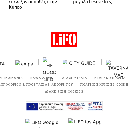
επέλεξαν σπουδές στην
μεγάλα best sellers;
Κύπρο
ΕΠΙΚΟΙΝΩΝΙΑ
NEWSLETTER
ΔΙΑΦΗΜΙΣΕΙΣ
ΕΤΑΙΡΙΚΟ ΠΡΟΦΙΛ
ΛΗΡΟΦΟΡΙΩΝ & ΠΡΟΣΤΑΣΙΑΣ ΑΠΟΡΡΗΤΟΥ
ΠΟΛΙΤΙΚΗ ΧΡΗΣΗΣ COOKI
ΔΙΑΧΕΙΡΙΣΗ COOKIES