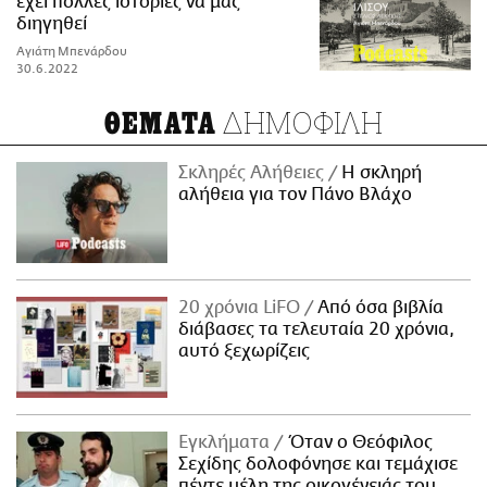
έχει πολλές ιστορίες να μας
διηγηθεί
Αγιάτη Μπενάρδου
30.6.2022
ΔΗΜΟΦΙΛΗ
ΘΕΜΑΤΑ
Σκληρές Αλήθειες
H σκληρή
αλήθεια για τον Πάνο Βλάχο
20 χρόνια LiFO
Από όσα βιβλία
διάβασες τα τελευταία 20 χρόνια,
αυτό ξεχωρίζεις
Εγκλήματα
Όταν ο Θεόφιλος
Σεχίδης δολοφόνησε και τεμάχισε
πέντε μέλη της οικογένειάς του