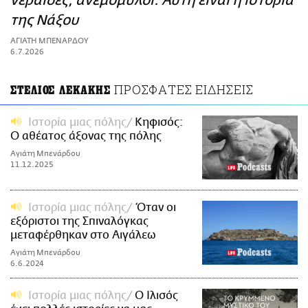
νεράιδες, ανεμόμυλοι: Αυτή είναι η ιστορία
ΑΜΠΑ
της Νάξου
PRINT
ΑΓΙΑΤΗ ΜΠΕΝΑΡΔΟΥ
6.7.2026
ΠΡΟΣΦΑΤΕΣ ΕΙΔΗΣΕΙΣ
ΣΤΕΛΙΟΣ ΛΕΚΑΚΗΣ
Ιστορία μιας πόλης
Κηφισός:
Ο αθέατος άξονας της πόλης
Αγιάτη Μπενάρδου
11.12.2025
Ιστορία μιας πόλης
Όταν οι
εξόριστοι της Σπιναλόγκας
μεταφέρθηκαν στο Αιγάλεω
Αγιάτη Μπενάρδου
6.6.2024
Ιστορία μιας πόλης
Ο Ιλισός