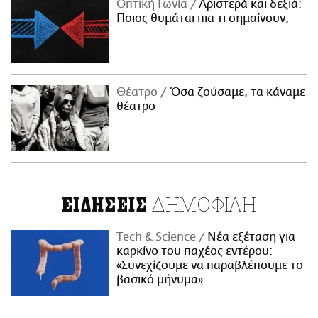
Οπτική Γωνία
Αριστερά και δεξιά:
Ποιος θυμάται πια τι σημαίνουν;
Θέατρο
Όσα ζούσαμε, τα κάναμε
θέατρο
ΔΗΜΟΦΙΛΗ
ΕΙΔΗΣΕΙΣ
Τech & Science
Νέα εξέταση για
καρκίνο του παχέος εντέρου:
«Συνεχίζουμε να παραβλέπουμε το
βασικό μήνυμα»