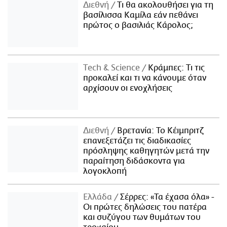
Διεθνή
Τι θα ακολουθήσει για τη
βασίλισσα Καμίλα εάν πεθάνει
πρώτος ο βασιλιάς Κάρολος;
Τech & Science
Κράμπες: Τι τις
προκαλεί και τι να κάνουμε όταν
αρχίσουν οι ενοχλήσεις
Διεθνή
Βρετανία: Το Κέιμπριτζ
επανεξετάζει τις διαδικασίες
πρόσληψης καθηγητών μετά την
παραίτηση διδάσκοντα για
λογοκλοπή
Ελλάδα
Σέρρες: «Τα έχασα όλα» -
Οι πρώτες δηλώσεις του πατέρα
και συζύγου των θυμάτων του