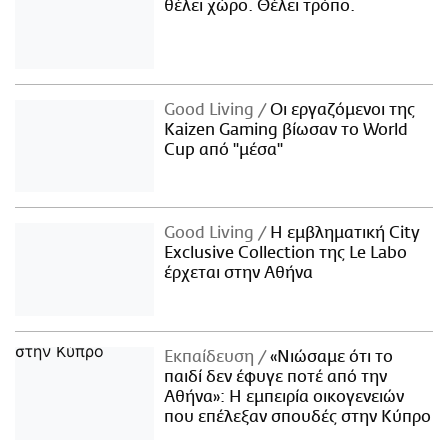
θέλει χώρο. Θέλει τρόπο.
Good Living
Οι εργαζόμενοι της
Kaizen Gaming βίωσαν το World
Cup από "μέσα"
Good Living
Η εμβληματική City
Exclusive Collection της Le Labo
έρχεται στην Αθήνα
Εκπαίδευση
«Νιώσαμε ότι το
παιδί δεν έφυγε ποτέ από την
Αθήνα»: Η εμπειρία οικογενειών
που επέλεξαν σπουδές στην Κύπρο