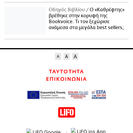
Οδηγός Βιβλίου
Ο «Καθρέφτης»
βρέθηκε στην κορυφή της
Bookvoice. Τι τον ξεχώρισε
ανάμεσα στα μεγάλα best sellers;
ΤΑΥΤΟΤΗΤΑ
ΕΠΙΚΟΙΝΩΝΙΑ