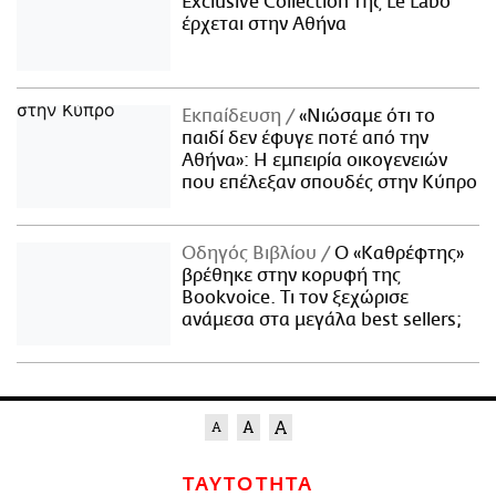
Exclusive Collection της Le Labo
έρχεται στην Αθήνα
Εκπαίδευση
«Νιώσαμε ότι το
παιδί δεν έφυγε ποτέ από την
Αθήνα»: Η εμπειρία οικογενειών
που επέλεξαν σπουδές στην Κύπρο
Οδηγός Βιβλίου
Ο «Καθρέφτης»
βρέθηκε στην κορυφή της
Bookvoice. Τι τον ξεχώρισε
ανάμεσα στα μεγάλα best sellers;
ΤΑΥΤΟΤΗΤΑ