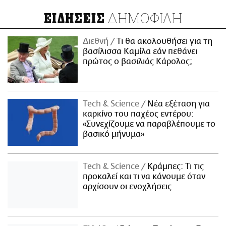
ΔΗΜΟΦΙΛΗ
ΕΙΔΗΣΕΙΣ
Διεθνή
Τι θα ακολουθήσει για τη
βασίλισσα Καμίλα εάν πεθάνει
πρώτος ο βασιλιάς Κάρολος;
Τech & Science
Νέα εξέταση για
καρκίνο του παχέος εντέρου:
«Συνεχίζουμε να παραβλέπουμε το
βασικό μήνυμα»
Τech & Science
Κράμπες: Τι τις
προκαλεί και τι να κάνουμε όταν
αρχίσουν οι ενοχλήσεις