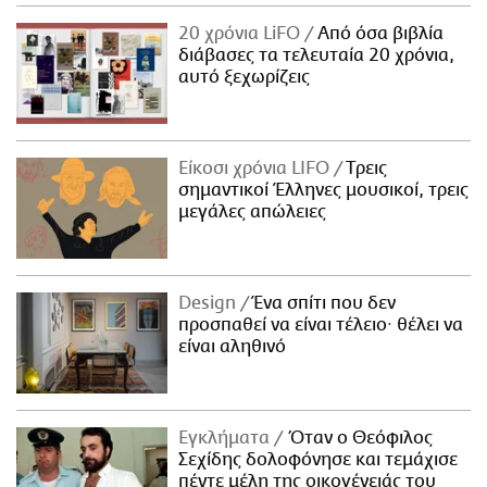
20 χρόνια LiFO
Από όσα βιβλία
διάβασες τα τελευταία 20 χρόνια,
αυτό ξεχωρίζεις
Είκοσι χρόνια LIFO
Tρεις
σημαντικοί Έλληνες μουσικοί, τρεις
μεγάλες απώλειες
Design
Ένα σπίτι που δεν
προσπαθεί να είναι τέλειο· θέλει να
είναι αληθινό
Εγκλήματα
Όταν ο Θεόφιλος
Σεχίδης δολοφόνησε και τεμάχισε
πέντε μέλη της οικογένειάς του