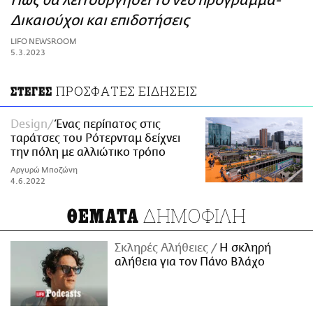
Πώς θα λειτουργήσει το νέο πρόγραμμα-
ΑΜΠΑ
Δικαιούχοι και επιδοτήσεις
PRINT
LIFO NEWSROOM
5.3.2023
ΠΡΟΣΦΑΤΕΣ ΕΙΔΗΣΕΙΣ
ΣΤΕΓΕΣ
Design
Ένας περίπατος στις
ταράτσες του Ρότερνταμ δείχνει
την πόλη με αλλιώτικο τρόπο
Αργυρώ Μποζώνη
4.6.2022
ΔΗΜΟΦΙΛΗ
ΘΕΜΑΤΑ
Σκληρές Αλήθειες
H σκληρή
αλήθεια για τον Πάνο Βλάχο