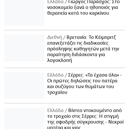
Ελλάδα
Γιώργος Παράσχος: Στο
νοσοκομείο ξανά ο ηθοποιός για
θεραπεία κατά του καρκίνου
Διεθνή
Βρετανία: Το Κέιμπριτζ
επανεξετάζει τις διαδικασίες
πρόσληψης καθηγητών μετά την
παραίτηση διδάσκοντα για
λογοκλοπή
Ελλάδα
Σέρρες: «Τα έχασα όλα» -
Οι πρώτες δηλώσεις του πατέρα
και συζύγου των θυμάτων του
τροχαίου
Ελλάδα
Βίντεο ντοκουμέντο από
το τροχαίο στις Σέρρες: Η στιγμή
της σφοδρής σύγκρουσης - Νεκροί
μητέρα και γιος