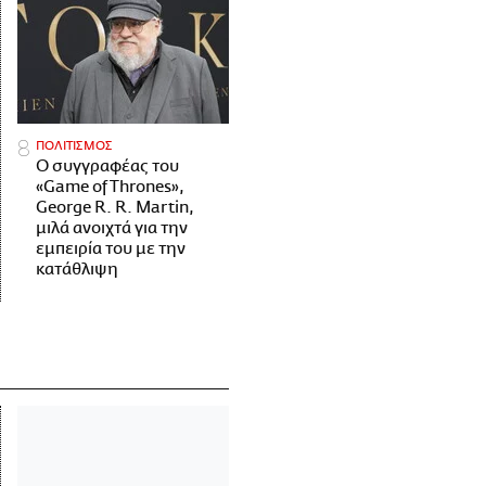
ΠΟΛΙΤΙΣΜΟΣ
Ο συγγραφέας του
«Game of Thrones»,
George R. R. Martin,
μιλά ανοιχτά για την
εμπειρία του με την
κατάθλιψη