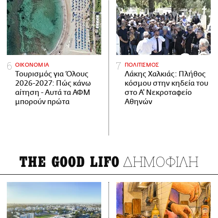
ΟΙΚΟΝΟΜΙΑ
ΠΟΛΙΤΙΣΜΟΣ
Τουρισμός για Όλους
Λάκης Χαλκιάς: Πλήθος
2026-2027: Πώς κάνω
κόσμου στην κηδεία του
αίτηση - Αυτά τα ΑΦΜ
στο Α' Νεκροταφείο
μπορούν πρώτα
Αθηνών
ΔΗΜΟΦΙΛΗ
THE GOOD LIFO