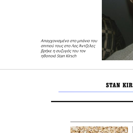
Απαγχονισμένο στο μπάνιο του
σπιτιού τους στο Λος Άντζελες
βρήκε η συζυγός του τον
ηθοποιό Stan Kirsch
STAN KI