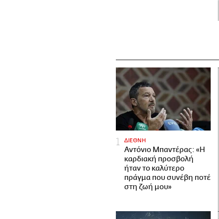
ΔΙΕΘΝΗ
Αντόνιο Μπαντέρας: «Η
καρδιακή προσβολή
ήταν το καλύτερο
πράγμα που συνέβη ποτέ
στη ζωή μου»