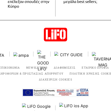
επέλεξαν σπουδές στην
μεγάλα best sellers;
Κύπρο
ΕΠΙΚΟΙΝΩΝΙΑ
NEWSLETTER
ΔΙΑΦΗΜΙΣΕΙΣ
ΕΤΑΙΡΙΚΟ ΠΡΟΦΙΛ
ΛΗΡΟΦΟΡΙΩΝ & ΠΡΟΣΤΑΣΙΑΣ ΑΠΟΡΡΗΤΟΥ
ΠΟΛΙΤΙΚΗ ΧΡΗΣΗΣ COOKI
ΔΙΑΧΕΙΡΙΣΗ COOKIES