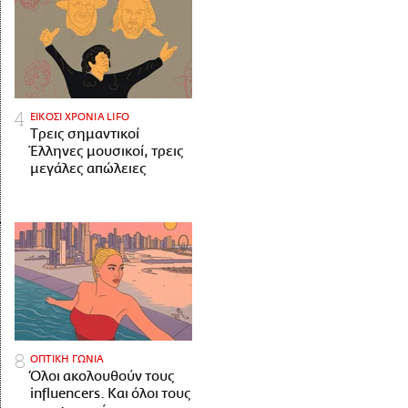
ΕΙΚΟΣΙ ΧΡΟΝΙΑ LIFO
Tρεις σημαντικοί
Έλληνες μουσικοί, τρεις
μεγάλες απώλειες
ΟΠΤΙΚΗ ΓΩΝΙΑ
Όλοι ακολουθούν τους
influencers. Και όλοι τους