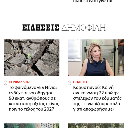
mainstream γίνεται
ΔΗΜΟΦΙΛΗ
ΕΙΔΗΣΕΙΣ
ΠΕΡΙΒΑΛΛΟΝ
ΠΟΛΙΤΙΚΗ
Το φαινόμενο «Ελ Νίνιο»
Καρυστιανού: Κοινή
ενδέχεται να οδηγήσει
ανακοίνωση 22 πρώην
50 εκατ. ανθρώπους σε
στελεχών του κόμματός
κατάσταση οξείας πείνας
της - «Γνωρίζουμε καλά
πριν το τέλος του 2027
γιατί αποχωρήσαμε»