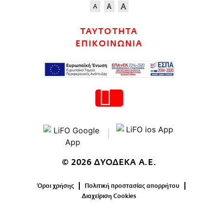
ΤΑΥΤΟΤΗΤΑ
ΕΠΙΚΟΙΝΩΝΙΑ
© 2026 ΔΥΟΔΕΚΑ Α.Ε.
Όροι χρήσης
Πολιτική προστασίας απορρήτου
Διαχείριση Cookies