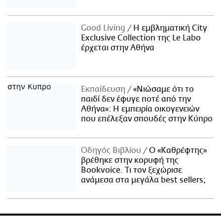
Good Living
Η εμβληματική City
Exclusive Collection της Le Labo
έρχεται στην Αθήνα
Εκπαίδευση
«Νιώσαμε ότι το
παιδί δεν έφυγε ποτέ από την
Αθήνα»: Η εμπειρία οικογενειών
που επέλεξαν σπουδές στην Κύπρο
Οδηγός Βιβλίου
Ο «Καθρέφτης»
βρέθηκε στην κορυφή της
Bookvoice. Τι τον ξεχώρισε
ανάμεσα στα μεγάλα best sellers;