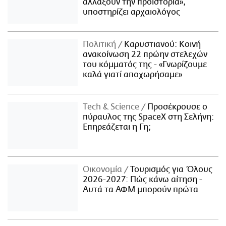
αλλάξουν την προϊστορία»,
υποστηρίζει αρχαιολόγος
Πολιτική
Καρυστιανού: Κοινή
ανακοίνωση 22 πρώην στελεχών
του κόμματός της - «Γνωρίζουμε
καλά γιατί αποχωρήσαμε»
Τech & Science
Προσέκρουσε ο
πύραυλος της SpaceX στη Σελήνη:
Επηρεάζεται η Γη;
Οικονομία
Τουρισμός για Όλους
2026-2027: Πώς κάνω αίτηση -
Αυτά τα ΑΦΜ μπορούν πρώτα